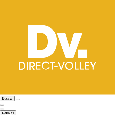
Buscar
Rebajas