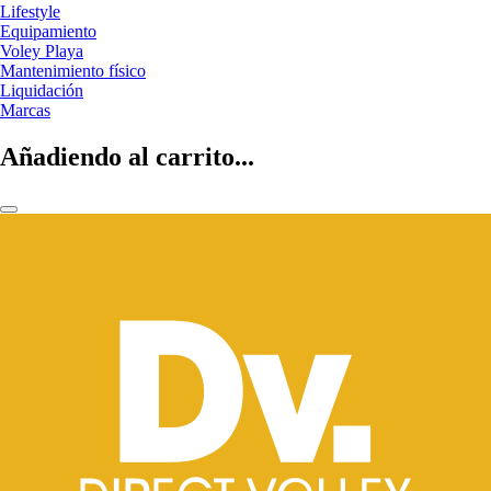
Lifestyle
Equipamiento
Voley Playa
Mantenimiento físico
Liquidación
Marcas
Añadiendo al carrito...