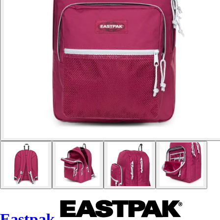
Eastpak