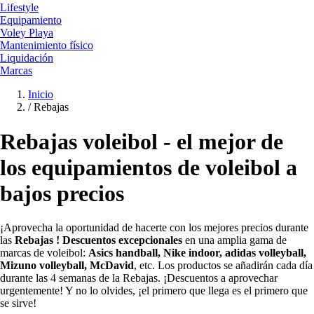
Lifestyle
Equipamiento
Voley Playa
Mantenimiento físico
Liquidación
Marcas
Inicio
/
Rebajas
Rebajas voleibol - el mejor de
los equipamientos de voleibol a
bajos precios
¡Aprovecha la oportunidad de hacerte con los mejores precios durante
las
Rebajas !
Descuentos excepcionales
en una amplia gama de
marcas de voleibol:
Asics handball,
Nike indoor, adidas volleyball,
Mizuno volleyball, McDavid
, etc. Los productos se añadirán cada día
durante las 4 semanas de la Rebajas. ¡Descuentos a aprovechar
urgentemente! Y no lo olvides, ¡el primero que llega es el primero que
se sirve!