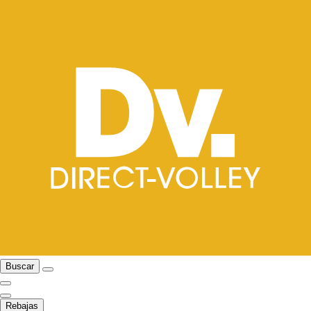
Buscar
Rebajas