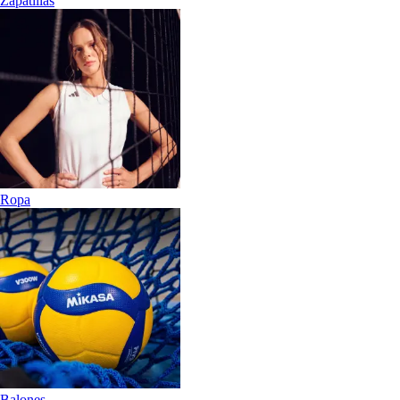
Zapatillas
Ropa
Balones