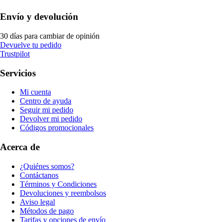
Envío y devolución
30 días para cambiar de opinión
Devuelve tu pedido
Trustpilot
Servicios
Mi cuenta
Centro de ayuda
Seguir mi pedido
Devolver mi pedido
Códigos promocionales
Acerca de
¿Quiénes somos?
Contáctanos
Términos y Condiciones
Devoluciones y reembolsos
Aviso legal
Métodos de pago
Tarifas y opciones de envío