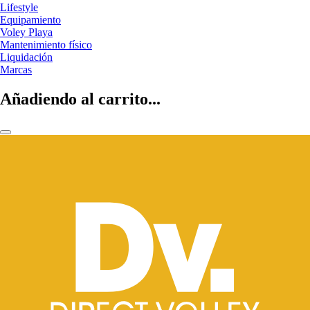
Lifestyle
Equipamiento
Voley Playa
Mantenimiento físico
Liquidación
Marcas
Añadiendo al carrito...