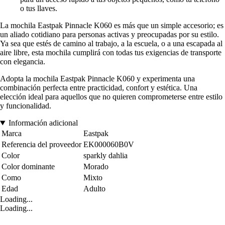
o tus llaves.
La mochila Eastpak Pinnacle K060 es más que un simple accesorio; es
un aliado cotidiano para personas activas y preocupadas por su estilo.
Ya sea que estés de camino al trabajo, a la escuela, o a una escapada al
aire libre, esta mochila cumplirá con todas tus exigencias de transporte
con elegancia.
Adopta la mochila Eastpak Pinnacle K060 y experimenta una
combinación perfecta entre practicidad, confort y estética. Una
elección ideal para aquellos que no quieren comprometerse entre estilo
y funcionalidad.
Información adicional
Marca
Eastpak
Referencia del proveedor
EK000060B0V
Color
sparkly dahlia
Color dominante
Morado
Como
Mixto
Edad
Adulto
Loading...
Loading...