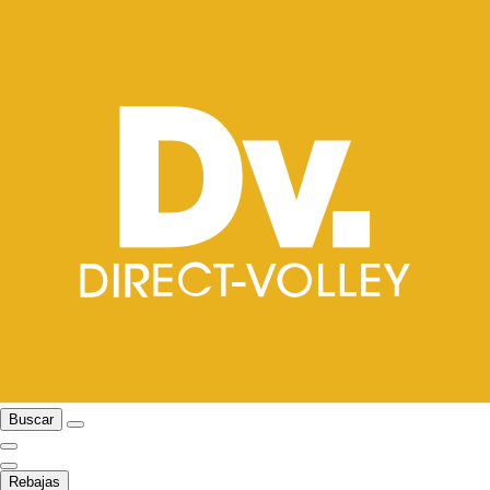
Buscar
Rebajas