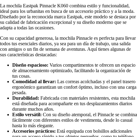
La mochila Eastpak Pinnacle K060 combina estilo y funcionalidad,
ideal para los urbanitas en busca de un accesorio práctico y a la moda.
Diseñado por la reconocida marca Eastpak, este modelo se destaca por
su calidad de fabricación excepcional y su diseño moderno que se
adapta a todas las ocasiones.
Con su capacidad generosa, la mochila Pinnacle es perfecta para llevar
todos tus esenciales diarios, ya sea para un día de trabajo, una salida
con amigos o un fin de semana de aventuras. Aquí tienes algunas de
sus características destacadas:
Diseño espacioso:
Varios compartimentos te ofrecen un espacio
de almacenamiento optimizado, facilitando la organización de
tus cosas.
Comodidad al llevar:
Las correas acolchadas y el panel trasero
ergonómico garantizan un confort óptimo, incluso con una carga
pesada.
Durabilidad:
Fabricada con materiales resistentes, esta mochila
está diseñada para acompañarte en tus desplazamientos diarios
durante muchos años.
Estilo versátil:
Con su diseño atemporal, el Pinnacle se combina
fácilmente con diferentes estilos de vestimenta, desde lo casual
hasta lo más elegante.
Accesorios prácticos:
Está equipada con bolsillos adicionales
para un acceso rápido a tus objetos pequeños, como tu teléfono