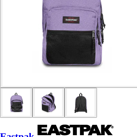
Eastpak