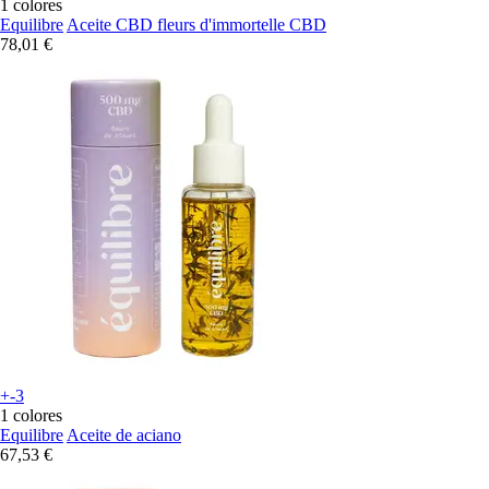
1 colores
Equilibre
Aceite CBD fleurs d'immortelle CBD
78,01 €
+-3
1 colores
Equilibre
Aceite de aciano
67,53 €