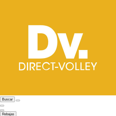
Buscar
Rebajas