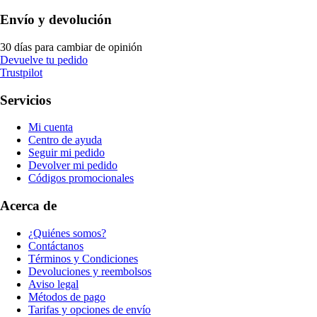
Envío y devolución
30 días para cambiar de opinión
Devuelve tu pedido
Trustpilot
Servicios
Mi cuenta
Centro de ayuda
Seguir mi pedido
Devolver mi pedido
Códigos promocionales
Acerca de
¿Quiénes somos?
Contáctanos
Términos y Condiciones
Devoluciones y reembolsos
Aviso legal
Métodos de pago
Tarifas y opciones de envío