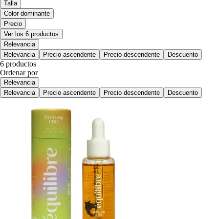
Talla
Color dominante
Precio
Ver los 6 productos
Relevancia
Relevancia
Precio ascendente
Precio descendente
Descuento
6 productos
Ordenar por
Relevancia
Relevancia
Precio ascendente
Precio descendente
Descuento