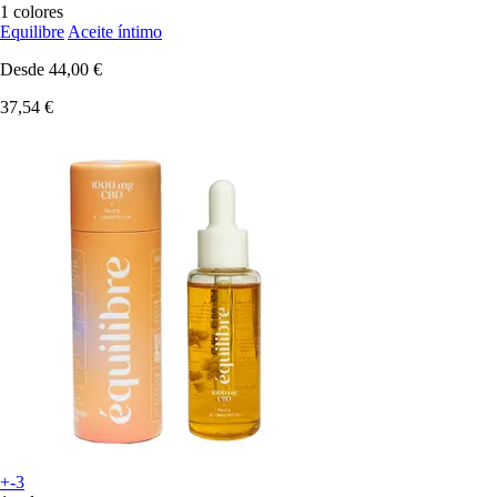
1 colores
Equilibre
Aceite íntimo
Desde
44,00 €
37,54 €
+-3