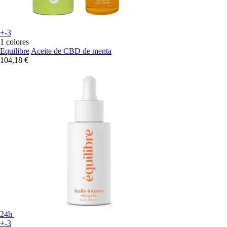
+-3
1 colores
Equilibre
Aceite de CBD de menta
104,18 €
24h
+-3