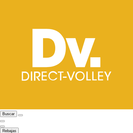
Buscar
Rebajas