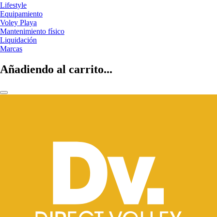
Lifestyle
Equipamiento
Voley Playa
Mantenimiento físico
Liquidación
Marcas
Añadiendo al carrito...