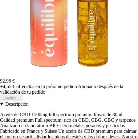
92,96 €
+4,65 €
ofrecidos en tu próximo pedido
Abonado después de la
validación de tu pedido
Loading...
Descripción
Aceite de CBD 1500mg full spectrum premium frasco de 30ml
Calidad premium Full spectrum: rico en CBD, CBG, CBC y terpenos
Analizado en laboratorio BIO: cero metales pesados y pesticidas
Fabricado en France y Suisse Un aceite de CBD premium para calmar
el cuerpo yesprit, aliviar los picos de estrés y los dolores leves. Nuestro