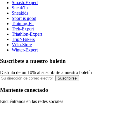
Smash-Expert
Sneak'In
Sneakids
Sport is good
Training-Fit
Trek-Expert
Triathlon-Expert
TripNBikers
Vélo-Store
Winter-Expert
Suscríbete a nuestro boletín
Disfruta de un 10% al suscribirte a nuestro boletín
Suscribirse
Mantente conectado
Encuéntranos en las redes sociales