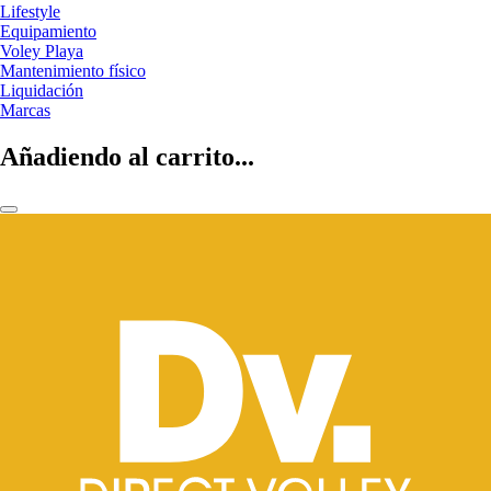
Lifestyle
Equipamiento
Voley Playa
Mantenimiento físico
Liquidación
Marcas
Añadiendo al carrito...