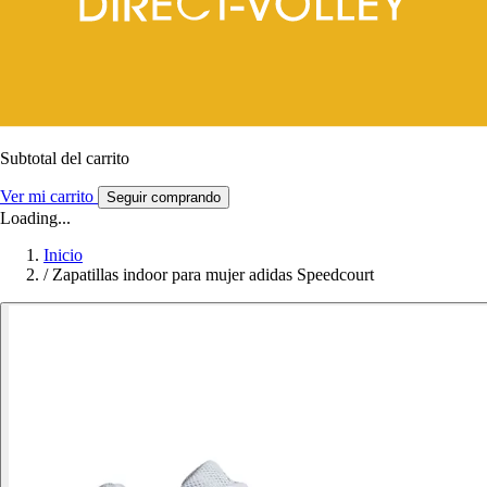
Subtotal del carrito
Ver mi carrito
Seguir comprando
Loading...
Inicio
/
Zapatillas indoor para mujer adidas Speedcourt