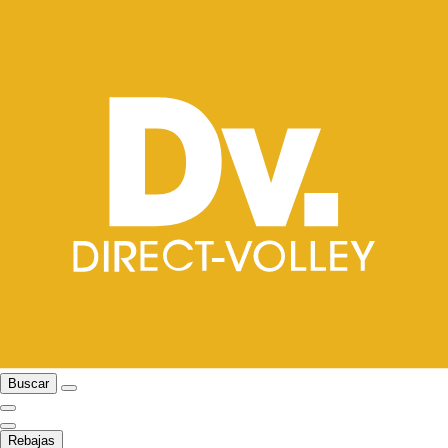
Buscar
Rebajas