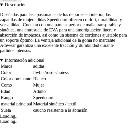
Descripción
Diseñadas para las apasionadas de los deportes en interior, las
zapatillas de mujer adidas Speedcourt ofrecen confort, durabilidad y
versatilidad. Cuentan con una parte superior de malla transpirable y
sintética, una entresuela de EVA para una amortiguación ligera y
absorción de impactos, así como un sistema de cordones ajustable para
un soporte óptimo. La ventaja adicional de la goma no marcante
Adiwear garantiza una excelente tracción y durabilidad durante
partidos intensos.
Información adicional
Marca
adidas
Color
ftwbla/rosdis/noiess
Color dominante
Blanco
Como
Mujer
Edad
Adulto
Rango
Speedcourt
material principal
Material sintético / textil
Suela
caucho resistente a la abrasión
Loading...
Loading...