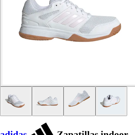
adidas
Zapatillas indoor