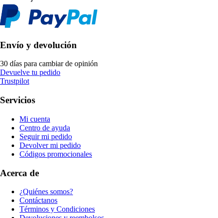
Envío y devolución
30 días para cambiar de opinión
Devuelve tu pedido
Trustpilot
Servicios
Mi cuenta
Centro de ayuda
Seguir mi pedido
Devolver mi pedido
Códigos promocionales
Acerca de
¿Quiénes somos?
Contáctanos
Términos y Condiciones
Devoluciones y reembolsos