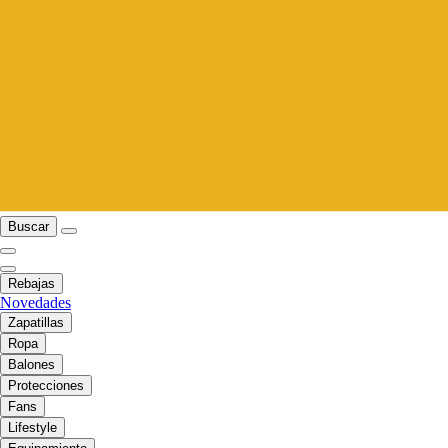
Buscar
Rebajas
Novedades
Zapatillas
Ropa
Balones
Protecciones
Fans
Lifestyle