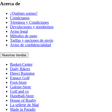
Acerca de
¿Quiénes somos?
Contáctanos
Términos y Condiciones
Devoluciones y reembolsos
Aviso legal
Métodos de pago
Tarifas y opciones de envío
Aviso de confidencialidad
Nuestras tiendas
Basket-Center
Daily Bikers
Direct Running
Espace Golf
Foot-Store
Galope-Store
Golf and co
Handball-Store
House of Rugby
La sellerie de Maé
Made in Paradis