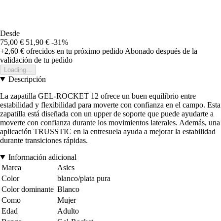
Desde
75,00 €
51,90 €
-31%
+2,60 €
ofrecidos en tu próximo pedido
Abonado después de la
validación de tu pedido
Loading...
Descripción
La zapatilla GEL-ROCKET 12 ofrece un buen equilibrio entre
estabilidad y flexibilidad para moverte con confianza en el campo. Esta
zapatilla está diseñada con un upper de soporte que puede ayudarte a
moverte con confianza durante los movimientos laterales. Además, una
aplicación TRUSSTIC en la entresuela ayuda a mejorar la estabilidad
durante transiciones rápidas.
Información adicional
Marca
Asics
Color
blanco/plata pura
Color dominante
Blanco
Como
Mujer
Edad
Adulto