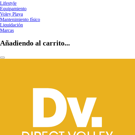
Lifestyle
Equipamiento
Voley Playa
Mantenimiento físico
Liquidación
Marcas
Añadiendo al carrito...