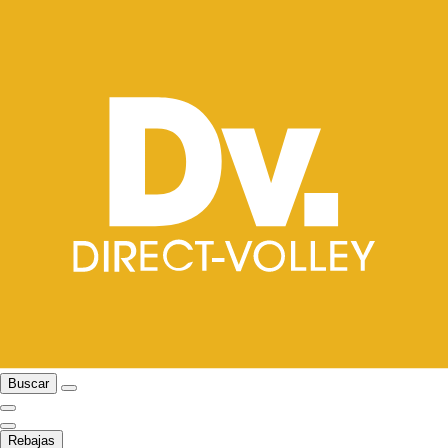
Buscar
Rebajas