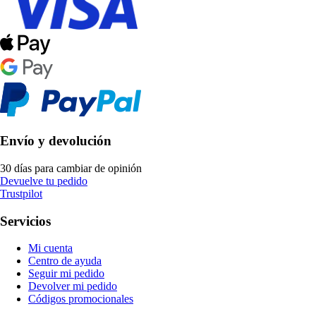
Envío y devolución
30 días para cambiar de opinión
Devuelve tu pedido
Trustpilot
Servicios
Mi cuenta
Centro de ayuda
Seguir mi pedido
Devolver mi pedido
Códigos promocionales