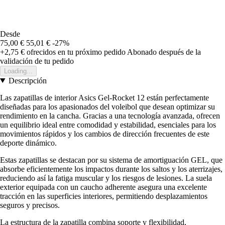
Desde
75,00 €
55,01 €
-27%
+2,75 €
ofrecidos en tu próximo pedido
Abonado después de la
validación de tu pedido
Loading...
Descripción
Las zapatillas de interior Asics Gel-Rocket 12 están perfectamente
diseñadas para los apasionados del voleibol que desean optimizar su
rendimiento en la cancha. Gracias a una tecnología avanzada, ofrecen
un equilibrio ideal entre comodidad y estabilidad, esenciales para los
movimientos rápidos y los cambios de dirección frecuentes de este
deporte dinámico.
Estas zapatillas se destacan por su sistema de amortiguación GEL, que
absorbe eficientemente los impactos durante los saltos y los aterrizajes,
reduciendo así la fatiga muscular y los riesgos de lesiones. La suela
exterior equipada con un caucho adherente asegura una excelente
tracción en las superficies interiores, permitiendo desplazamientos
seguros y precisos.
La estructura de la zapatilla combina soporte y flexibilidad,