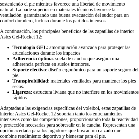
sosteniendo el pie mientras favorece una libertad de movimiento
natural. La parte superior en materiales técnicos favorece la
ventilación, garantizando una buena evacuación del sudor para un
confort duradero, incluso durante los partidos intensos.
A continuación, los principales beneficios de las zapatillas de interior
Asics Gel-Rocket 12:
Tecnología GEL
: amortiguación avanzada para proteger las
articulaciones durante los impactos.
Adherencia óptima
: suela de caucho que asegura una
adherencia perfecta en suelos interiores.
Soporte efectivo
: diseño ergonómico para un soporte seguro del
pie.
Transpirabilidad
: materiales ventilados para mantener los pies
secos.
Ligereza
: estructura liviana que no interfiere en los movimientos
rápidos.
Adaptadas a las exigencias específicas del voleibol, estas zapatillas de
interior Asics Gel-Rocket 12 soportan tanto los entrenamientos
intensivos como las competiciones, proporcionando toda la reactividad
y protección necesarias para sobresalir en la cancha. Representan una
opción acertada para los jugadores que buscan un calzado que
combine rendimiento deportivo y bienestar para el pie.