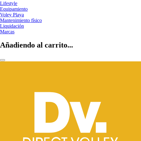
Lifestyle
Equipamiento
Voley Playa
Mantenimiento físico
Liquidación
Marcas
Añadiendo al carrito...