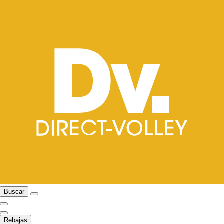
Buscar
Rebajas