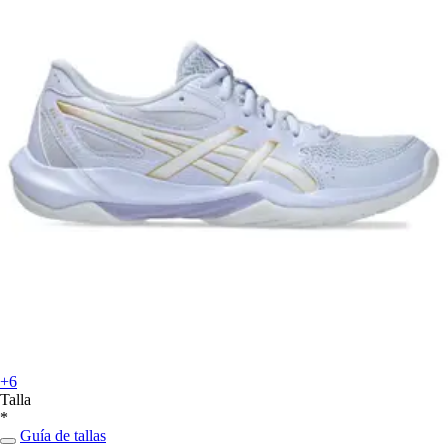
+6
Talla
*
Guía de tallas