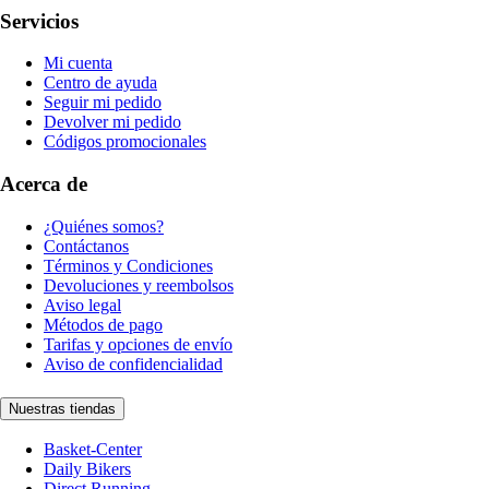
Servicios
Mi cuenta
Centro de ayuda
Seguir mi pedido
Devolver mi pedido
Códigos promocionales
Acerca de
¿Quiénes somos?
Contáctanos
Términos y Condiciones
Devoluciones y reembolsos
Aviso legal
Métodos de pago
Tarifas y opciones de envío
Aviso de confidencialidad
Nuestras tiendas
Basket-Center
Daily Bikers
Direct Running