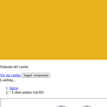
Subtotal del carrito
Ver mi carrito
Seguir comprando
Loading...
Inicio
/
T-shirt adidas Adi365