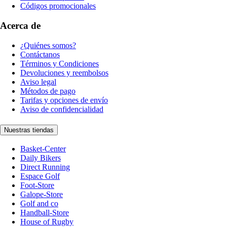
Códigos promocionales
Acerca de
¿Quiénes somos?
Contáctanos
Términos y Condiciones
Devoluciones y reembolsos
Aviso legal
Métodos de pago
Tarifas y opciones de envío
Aviso de confidencialidad
Nuestras tiendas
Basket-Center
Daily Bikers
Direct Running
Espace Golf
Foot-Store
Galope-Store
Golf and co
Handball-Store
House of Rugby