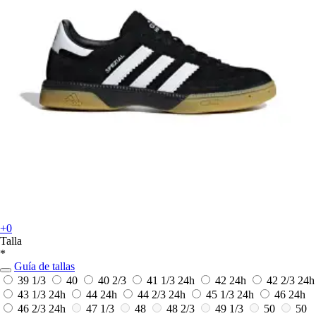
+0
Talla
*
Guía de tallas
39 1/3
40
40 2/3
41 1/3
24h
42
24h
42 2/3
24h
43 1/3
24h
44
24h
44 2/3
24h
45 1/3
24h
46
24h
46 2/3
24h
47 1/3
48
48 2/3
49 1/3
50
50