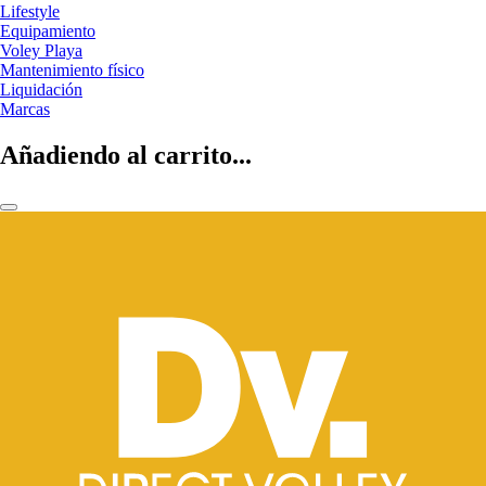
Lifestyle
Equipamiento
Voley Playa
Mantenimiento físico
Liquidación
Marcas
Añadiendo al carrito...