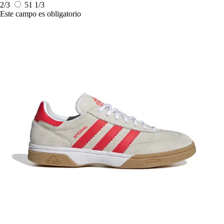
2/3
51 1/3
Este campo es obligatorio