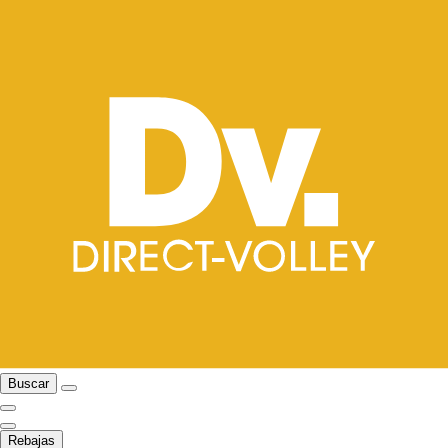
Buscar
Rebajas