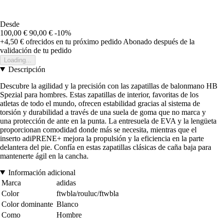
Desde
100,00 €
90,00 €
-10%
+4,50 €
ofrecidos en tu próximo pedido
Abonado después de la
validación de tu pedido
Loading...
Descripción
Descubre la agilidad y la precisión con las zapatillas de balonmano HB
Spezial para hombres. Estas zapatillas de interior, favoritas de los
atletas de todo el mundo, ofrecen estabilidad gracias al sistema de
torsión y durabilidad a través de una suela de goma que no marca y
una protección de ante en la punta. La entresuela de EVA y la lengüeta
proporcionan comodidad donde más se necesita, mientras que el
inserto adiPRENE+ mejora la propulsión y la eficiencia en la parte
delantera del pie. Confía en estas zapatillas clásicas de caña baja para
mantenerte ágil en la cancha.
Información adicional
Marca
adidas
Color
ftwbla/rouluc/ftwbla
Color dominante
Blanco
Como
Hombre