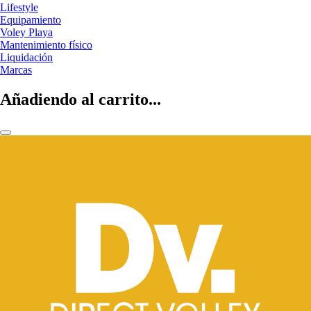
Lifestyle
Equipamiento
Voley Playa
Mantenimiento físico
Liquidación
Marcas
Añadiendo al carrito...