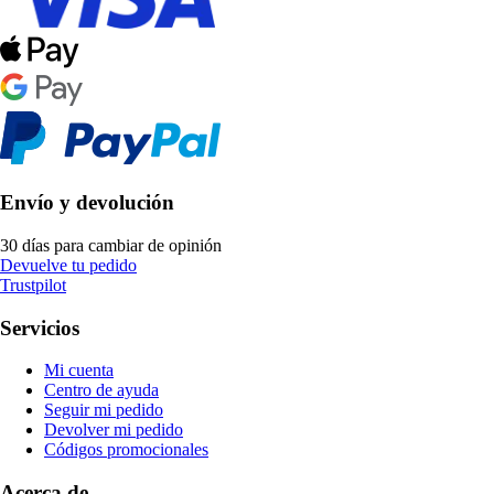
Envío y devolución
30 días para cambiar de opinión
Devuelve tu pedido
Trustpilot
Servicios
Mi cuenta
Centro de ayuda
Seguir mi pedido
Devolver mi pedido
Códigos promocionales
Acerca de