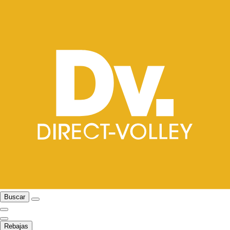
Buscar
Rebajas