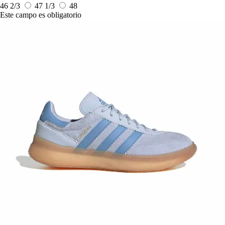
46 2/3
47 1/3
48
Este campo es obligatorio