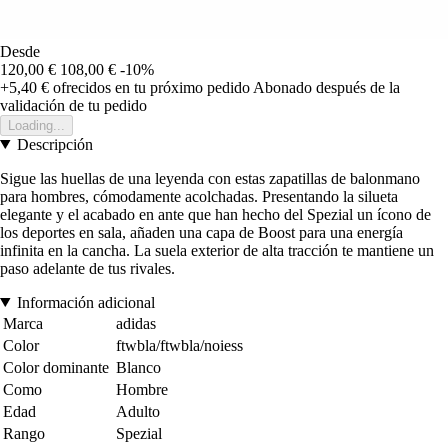
Desde
120,00 €
108,00 €
-10%
+5,40 €
ofrecidos en tu próximo pedido
Abonado después de la
validación de tu pedido
Loading...
Descripción
Sigue las huellas de una leyenda con estas zapatillas de balonmano
para hombres, cómodamente acolchadas. Presentando la silueta
elegante y el acabado en ante que han hecho del Spezial un ícono de
los deportes en sala, añaden una capa de Boost para una energía
infinita en la cancha. La suela exterior de alta tracción te mantiene un
paso adelante de tus rivales.
Información adicional
Marca
adidas
Color
ftwbla/ftwbla/noiess
Color dominante
Blanco
Como
Hombre
Edad
Adulto
Rango
Spezial