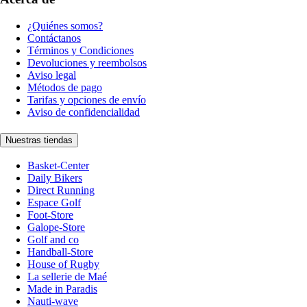
¿Quiénes somos?
Contáctanos
Términos y Condiciones
Devoluciones y reembolsos
Aviso legal
Métodos de pago
Tarifas y opciones de envío
Aviso de confidencialidad
Nuestras tiendas
Basket-Center
Daily Bikers
Direct Running
Espace Golf
Foot-Store
Galope-Store
Golf and co
Handball-Store
House of Rugby
La sellerie de Maé
Made in Paradis
Nauti-wave