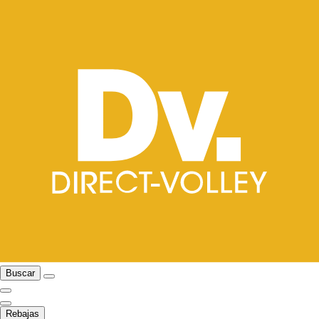
Buscar
Rebajas