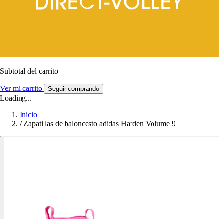
Subtotal del carrito
Ver mi carrito
Seguir comprando
Loading...
Inicio
/
Zapatillas de baloncesto adidas Harden Volume 9