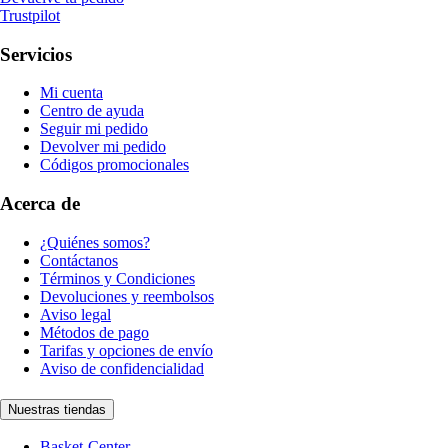
Trustpilot
Servicios
Mi cuenta
Centro de ayuda
Seguir mi pedido
Devolver mi pedido
Códigos promocionales
Acerca de
¿Quiénes somos?
Contáctanos
Términos y Condiciones
Devoluciones y reembolsos
Aviso legal
Métodos de pago
Tarifas y opciones de envío
Aviso de confidencialidad
Nuestras tiendas
Basket-Center