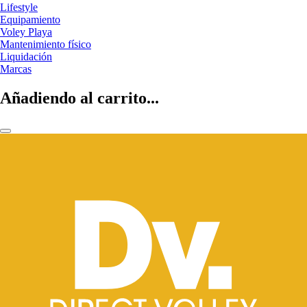
Lifestyle
Equipamiento
Voley Playa
Mantenimiento físico
Liquidación
Marcas
Añadiendo al carrito...