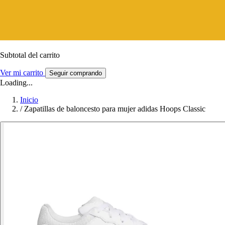
Subtotal del carrito
Ver mi carrito
Seguir comprando
Loading...
Inicio
/
Zapatillas de baloncesto para mujer adidas Hoops Classic