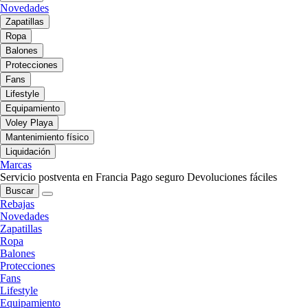
Novedades
Zapatillas
Ropa
Balones
Protecciones
Fans
Lifestyle
Equipamiento
Voley Playa
Mantenimiento físico
Liquidación
Marcas
Servicio postventa en Francia
Pago seguro
Devoluciones fáciles
Buscar
Rebajas
Novedades
Zapatillas
Ropa
Balones
Protecciones
Fans
Lifestyle
Equipamiento