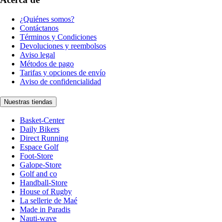
¿Quiénes somos?
Contáctanos
Términos y Condiciones
Devoluciones y reembolsos
Aviso legal
Métodos de pago
Tarifas y opciones de envío
Aviso de confidencialidad
Nuestras tiendas
Basket-Center
Daily Bikers
Direct Running
Espace Golf
Foot-Store
Galope-Store
Golf and co
Handball-Store
House of Rugby
La sellerie de Maé
Made in Paradis
Nauti-wave