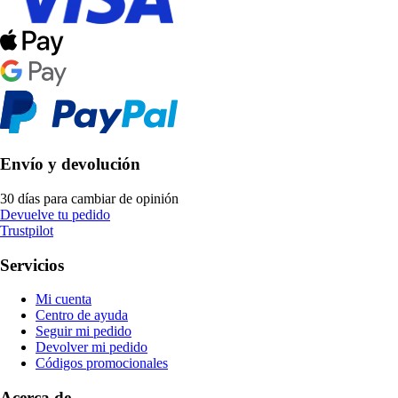
Envío y devolución
30 días para cambiar de opinión
Devuelve tu pedido
Trustpilot
Servicios
Mi cuenta
Centro de ayuda
Seguir mi pedido
Devolver mi pedido
Códigos promocionales
Acerca de