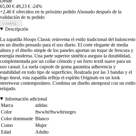
Desde
65,00 €
49,23 €
-24%
+2,46 €
ofrecidos en tu próximo pedido
Abonado después de la
validación de tu pedido
Loading...
Descripción
La zapatilla Hoops Classic reinventa el estilo tradicional del baloncesto
en un diseño pensado para el uso diario. El corte elegante de media
altura y el diseño simple de los paneles aportan un toque de frescura y
energía moderna. Una parte superior sintética asegura la durabilidad,
complementada por un collar cómodo y un forro textil suave para un
uso casual. La suela cupsole de goma garantiza adherencia y
estabilidad en todo tipo de superficies. Realzada por las 3 bandas y el
logo lineal, esta zapatilla refleja el espíritu Originals en un look
streetwear contemporáneo. Combina un diseño atemporal con un estilo
relajado.
Información adicional
Marca
adidas
Color
ftwwht/ftwwht/negro
Color dominante
Blanco
Como
Mujer
Edad
Adulto