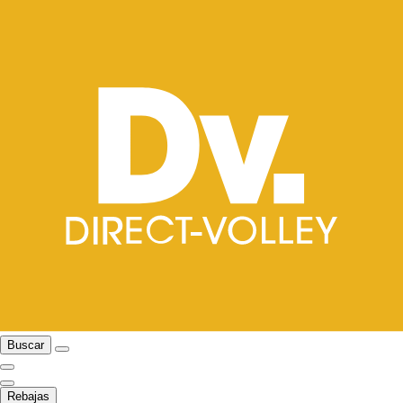
Buscar
Rebajas