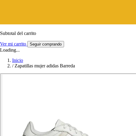
Subtotal del carrito
Ver mi carrito
Seguir comprando
Loading...
Inicio
/
Zapatillas mujer adidas Barreda