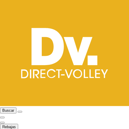
Buscar
Rebajas