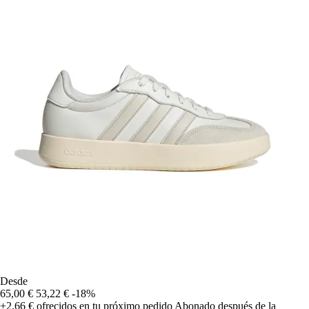
Desde
65,00 €
53,22 €
-18%
+2,66 €
ofrecidos en tu próximo pedido
Abonado después de la