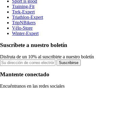
Sport is good
Training-Fit
Trek-Expert
Triathlon-Expert
TripNBikers
Vélo-Store
Winter-Expert
Suscríbete a nuestro boletín
Disfruta de un 10% al suscribirte a nuestro boletín
Suscribirse
Mantente conectado
Encuéntranos en las redes sociales