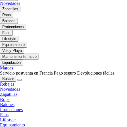
Novedades
Zapatillas
Ropa
Balones
Protecciones
Fans
Lifestyle
Equipamiento
Voley Playa
Mantenimiento físico
Liquidación
Marcas
Servicio postventa en Francia
Pago seguro
Devoluciones fáciles
Buscar
Rebajas
Novedades
Zapatillas
Ropa
Balones
Protecciones
Fans
Lifestyle
Equipamiento