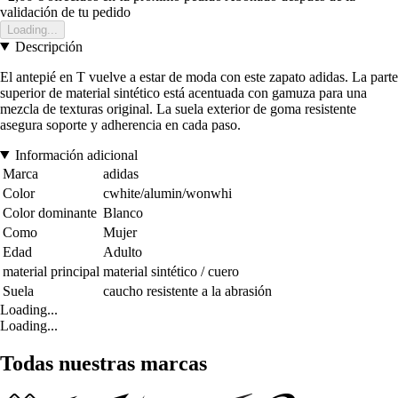
validación de tu pedido
Loading...
Descripción
El antepié en T vuelve a estar de moda con este zapato adidas. La parte
superior de material sintético está acentuada con gamuza para una
mezcla de texturas original. La suela exterior de goma resistente
asegura soporte y adherencia en cada paso.
Información adicional
Marca
adidas
Color
cwhite/alumin/wonwhi
Color dominante
Blanco
Como
Mujer
Edad
Adulto
material principal
material sintético / cuero
Suela
caucho resistente a la abrasión
Loading...
Loading...
Todas nuestras marcas