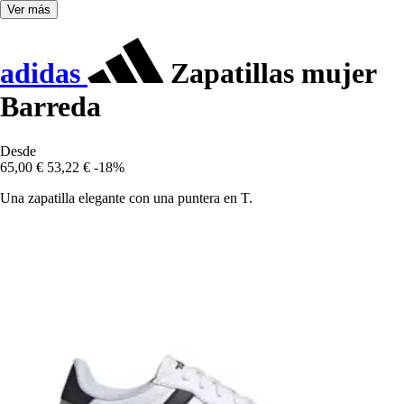
Ver más
adidas
Zapatillas mujer
Barreda
Desde
65,00 €
53,22 €
-18%
Una zapatilla elegante con una puntera en T.