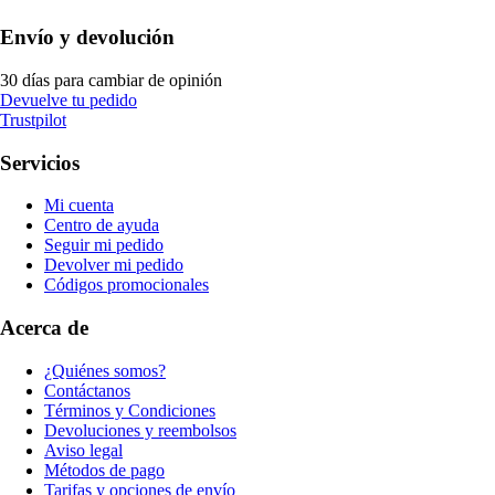
Envío y devolución
30 días para cambiar de opinión
Devuelve tu pedido
Trustpilot
Servicios
Mi cuenta
Centro de ayuda
Seguir mi pedido
Devolver mi pedido
Códigos promocionales
Acerca de
¿Quiénes somos?
Contáctanos
Términos y Condiciones
Devoluciones y reembolsos
Aviso legal
Métodos de pago
Tarifas y opciones de envío