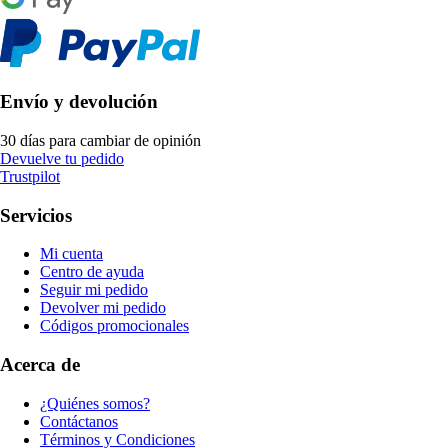
Envío y devolución
30 días para cambiar de opinión
Devuelve tu pedido
Trustpilot
Servicios
Mi cuenta
Centro de ayuda
Seguir mi pedido
Devolver mi pedido
Códigos promocionales
Acerca de
¿Quiénes somos?
Contáctanos
Términos y Condiciones