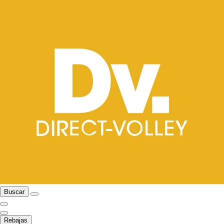
Buscar
Rebajas