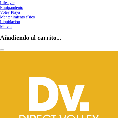
Lifestyle
Equipamiento
Voley Playa
Mantenimiento físico
Liquidación
Marcas
Añadiendo al carrito...