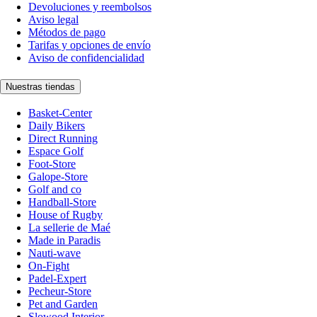
Devoluciones y reembolsos
Aviso legal
Métodos de pago
Tarifas y opciones de envío
Aviso de confidencialidad
Nuestras tiendas
Basket-Center
Daily Bikers
Direct Running
Espace Golf
Foot-Store
Galope-Store
Golf and co
Handball-Store
House of Rugby
La sellerie de Maé
Made in Paradis
Nauti-wave
On-Fight
Padel-Expert
Pecheur-Store
Pet and Garden
Slowood Interior