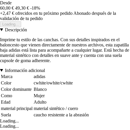
Desde
60,00 €
49,30 €
-18%
+2,47 €
ofrecidos en tu próximo pedido
Abonado después de la
validación de tu pedido
Loading...
Descripción
Imprime tu estilo de las canchas. Con sus detalles inspirados en el
baloncesto que vienen directamente de nuestros archivos, esta zapatilla
baja adidas está lista para acompañarte a cualquier lugar. Está hecha de
material sintético con detalles en suave ante y cuenta con una suela
cupsole de goma adherente.
Información adicional
Marca
adidas
Color
cwhite/owhite/cwhite
Color dominante
Blanco
Como
Mujer
Edad
Adulto
material principal
material sintético / cuero
Suela
caucho resistente a la abrasión
Loading...
Loading...