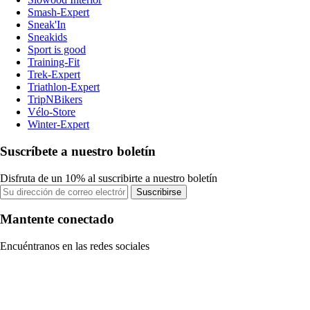
Smash-Expert
Sneak'In
Sneakids
Sport is good
Training-Fit
Trek-Expert
Triathlon-Expert
TripNBikers
Vélo-Store
Winter-Expert
Suscríbete a nuestro boletín
Disfruta de un 10% al suscribirte a nuestro boletín
Suscribirse
Mantente conectado
Encuéntranos en las redes sociales