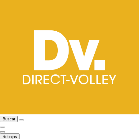
Buscar
Rebajas