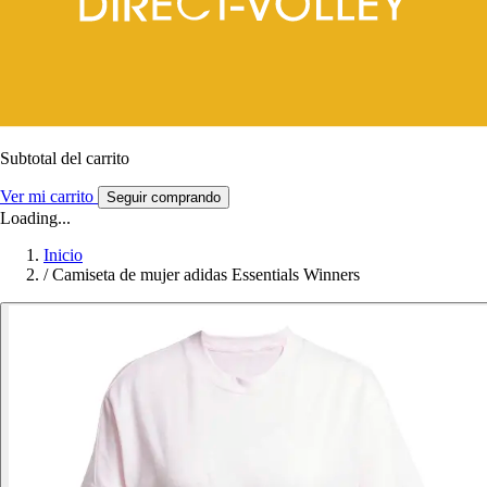
Subtotal del carrito
Ver mi carrito
Seguir comprando
Loading...
Inicio
/
Camiseta de mujer adidas Essentials Winners