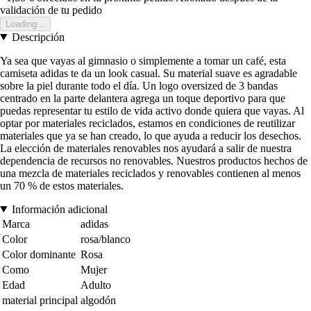
validación de tu pedido
Loading...
Descripción
Ya sea que vayas al gimnasio o simplemente a tomar un café, esta
camiseta adidas te da un look casual. Su material suave es agradable
sobre la piel durante todo el día. Un logo oversized de 3 bandas
centrado en la parte delantera agrega un toque deportivo para que
puedas representar tu estilo de vida activo donde quiera que vayas. Al
optar por materiales reciclados, estamos en condiciones de reutilizar
materiales que ya se han creado, lo que ayuda a reducir los desechos.
La elección de materiales renovables nos ayudará a salir de nuestra
dependencia de recursos no renovables. Nuestros productos hechos de
una mezcla de materiales reciclados y renovables contienen al menos
un 70 % de estos materiales.
Información adicional
Marca
adidas
Color
rosa/blanco
Color dominante
Rosa
Como
Mujer
Edad
Adulto
material principal
algodón