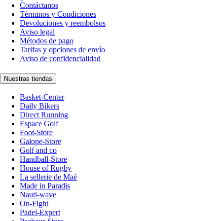
Contáctanos
Términos y Condiciones
Devoluciones y reembolsos
Aviso legal
Métodos de pago
Tarifas y opciones de envío
Aviso de confidencialidad
Nuestras tiendas
Basket-Center
Daily Bikers
Direct Running
Espace Golf
Foot-Store
Galope-Store
Golf and co
Handball-Store
House of Rugby
La sellerie de Maé
Made in Paradis
Nauti-wave
On-Fight
Padel-Expert