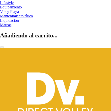
Lifestyle
Equipamiento
Voley Playa
Mantenimiento físico
Liquidación
Marcas
Añadiendo al carrito...