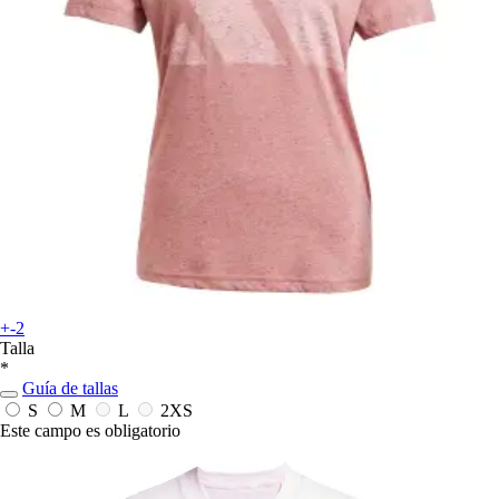
+-2
Talla
*
Guía de tallas
S
M
L
2XS
Este campo es obligatorio