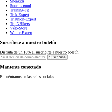
Sneakids
Sport is good
Training-Fit
Trek-Expert
Triathlon-Expert
TripNBikers
Vélo-Store
Winter-Expert
Suscríbete a nuestro boletín
Disfruta de un 10% al suscribirte a nuestro boletín
Suscribirse
Mantente conectado
Encuéntranos en las redes sociales