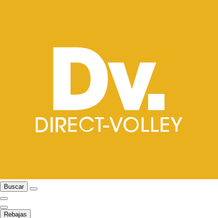
Buscar
Rebajas