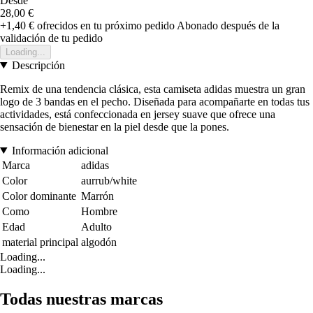
Desde
28,00 €
+1,40 €
ofrecidos en tu próximo pedido
Abonado después de la
validación de tu pedido
Loading...
Descripción
Remix de una tendencia clásica, esta camiseta adidas muestra un gran
logo de 3 bandas en el pecho. Diseñada para acompañarte en todas tus
actividades, está confeccionada en jersey suave que ofrece una
sensación de bienestar en la piel desde que la pones.
Información adicional
Marca
adidas
Color
aurrub/white
Color dominante
Marrón
Como
Hombre
Edad
Adulto
material principal
algodón
Loading...
Loading...
Todas nuestras marcas