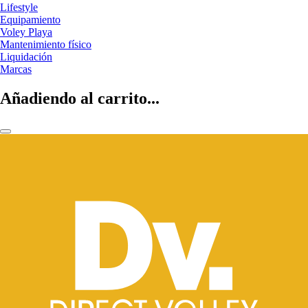
Lifestyle
Equipamiento
Voley Playa
Mantenimiento físico
Liquidación
Marcas
Añadiendo al carrito...