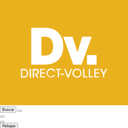
Buscar
Rebajas