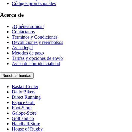
Códigos promocionales
Acerca de
¿Quiénes somos?
Contáctanos
Términos y Condiciones
Devoluciones y reembolsos
Aviso legal
Métodos de pago
Tarifas y opciones de envío
Aviso de confidencialidad
Nuestras tiendas
Basket-Center
Daily Bikers
Direct Running
Espace Golf
Foot-Store
Galope-Store
Golf and co
Handball-Store
House of Rugby