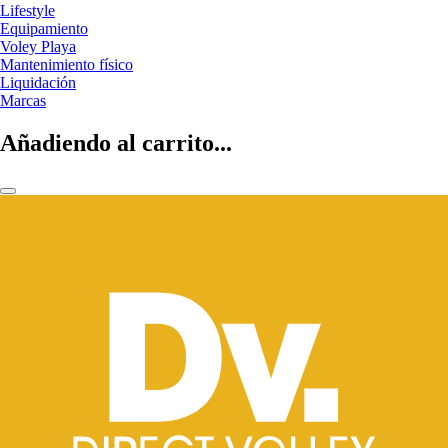
Lifestyle
Equipamiento
Voley Playa
Mantenimiento físico
Liquidación
Marcas
Añadiendo al carrito...