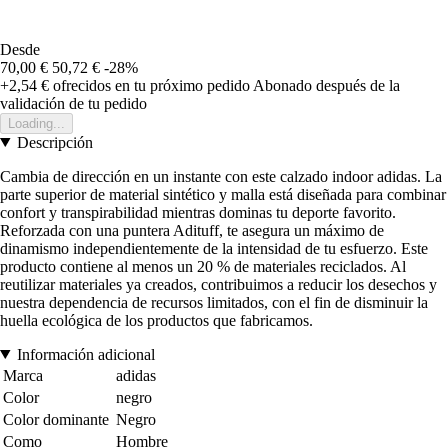
Desde
70,00 €
50,72 €
-28%
+2,54 €
ofrecidos en tu próximo pedido
Abonado después de la
validación de tu pedido
Loading...
Descripción
Cambia de dirección en un instante con este calzado indoor adidas. La
parte superior de material sintético y malla está diseñada para combinar
confort y transpirabilidad mientras dominas tu deporte favorito.
Reforzada con una puntera Adituff, te asegura un máximo de
dinamismo independientemente de la intensidad de tu esfuerzo. Este
producto contiene al menos un 20 % de materiales reciclados. Al
reutilizar materiales ya creados, contribuimos a reducir los desechos y
nuestra dependencia de recursos limitados, con el fin de disminuir la
huella ecológica de los productos que fabricamos.
Información adicional
Marca
adidas
Color
negro
Color dominante
Negro
Como
Hombre