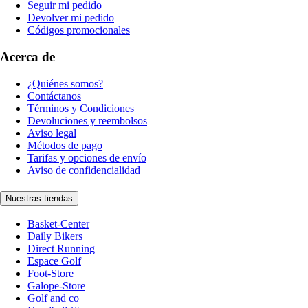
Seguir mi pedido
Devolver mi pedido
Códigos promocionales
Acerca de
¿Quiénes somos?
Contáctanos
Términos y Condiciones
Devoluciones y reembolsos
Aviso legal
Métodos de pago
Tarifas y opciones de envío
Aviso de confidencialidad
Nuestras tiendas
Basket-Center
Daily Bikers
Direct Running
Espace Golf
Foot-Store
Galope-Store
Golf and co