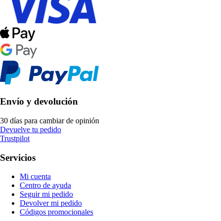
Envío y devolución
30 días para cambiar de opinión
Devuelve tu pedido
Trustpilot
Servicios
Mi cuenta
Centro de ayuda
Seguir mi pedido
Devolver mi pedido
Códigos promocionales