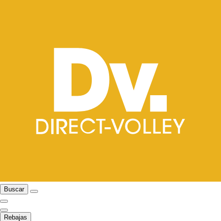
Buscar
Rebajas