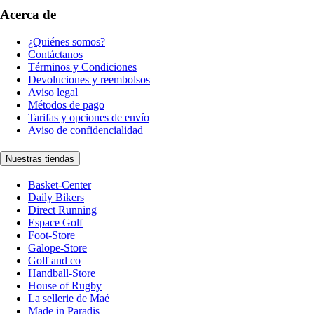
Acerca de
¿Quiénes somos?
Contáctanos
Términos y Condiciones
Devoluciones y reembolsos
Aviso legal
Métodos de pago
Tarifas y opciones de envío
Aviso de confidencialidad
Nuestras tiendas
Basket-Center
Daily Bikers
Direct Running
Espace Golf
Foot-Store
Galope-Store
Golf and co
Handball-Store
House of Rugby
La sellerie de Maé
Made in Paradis