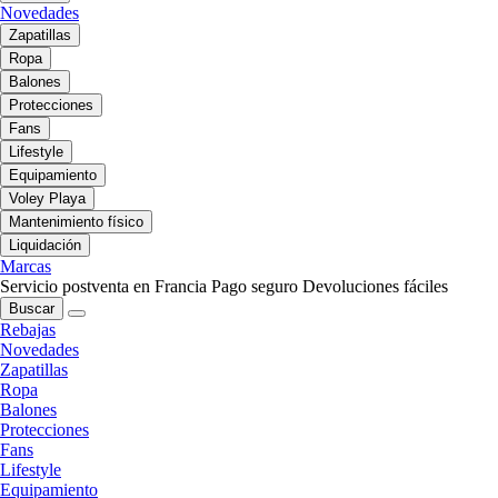
Novedades
Zapatillas
Ropa
Balones
Protecciones
Fans
Lifestyle
Equipamiento
Voley Playa
Mantenimiento físico
Liquidación
Marcas
Servicio postventa en Francia
Pago seguro
Devoluciones fáciles
Buscar
Rebajas
Novedades
Zapatillas
Ropa
Balones
Protecciones
Fans
Lifestyle
Equipamiento