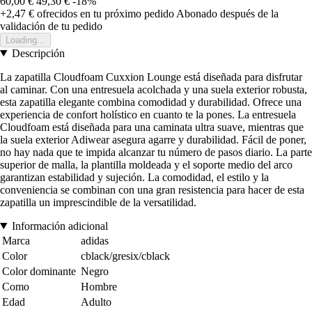
60,00 €
49,30 €
-18%
+2,47 €
ofrecidos en tu próximo pedido
Abonado después de la
validación de tu pedido
Loading...
Descripción
La zapatilla Cloudfoam Cuxxion Lounge está diseñada para disfrutar
al caminar. Con una entresuela acolchada y una suela exterior robusta,
esta zapatilla elegante combina comodidad y durabilidad. Ofrece una
experiencia de confort holístico en cuanto te la pones. La entresuela
Cloudfoam está diseñada para una caminata ultra suave, mientras que
la suela exterior Adiwear asegura agarre y durabilidad. Fácil de poner,
no hay nada que te impida alcanzar tu número de pasos diario. La parte
superior de malla, la plantilla moldeada y el soporte medio del arco
garantizan estabilidad y sujeción. La comodidad, el estilo y la
conveniencia se combinan con una gran resistencia para hacer de esta
zapatilla un imprescindible de la versatilidad.
Información adicional
Marca
adidas
Color
cblack/gresix/cblack
Color dominante
Negro
Como
Hombre
Edad
Adulto