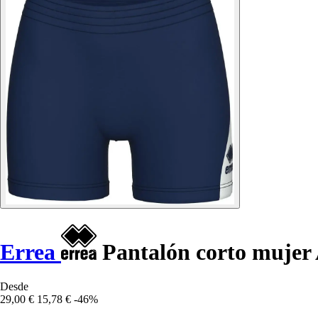
Errea
Pantalón corto mujer
Desde
29,00 €
15,78 €
-46%