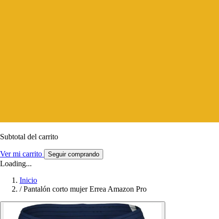
Subtotal del carrito
Ver mi carrito
Seguir comprando
Loading...
Inicio
/
Pantalón corto mujer Errea Amazon Pro