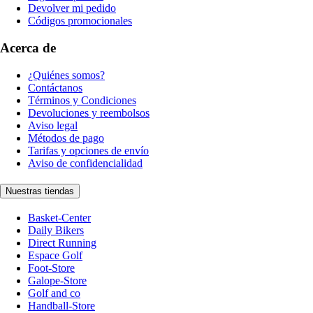
Devolver mi pedido
Códigos promocionales
Acerca de
¿Quiénes somos?
Contáctanos
Términos y Condiciones
Devoluciones y reembolsos
Aviso legal
Métodos de pago
Tarifas y opciones de envío
Aviso de confidencialidad
Nuestras tiendas
Basket-Center
Daily Bikers
Direct Running
Espace Golf
Foot-Store
Galope-Store
Golf and co
Handball-Store