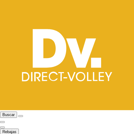
Buscar
Rebajas