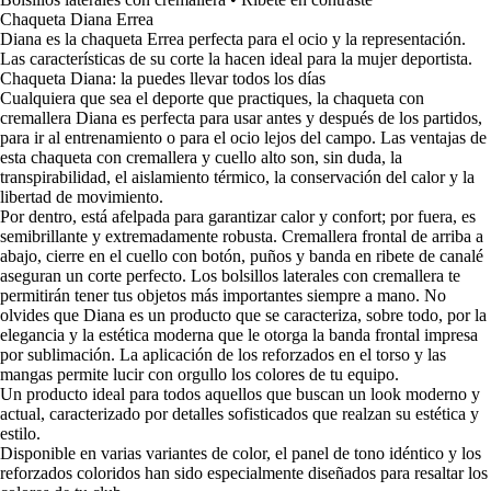
Chaqueta Diana Errea
Diana es la chaqueta Errea perfecta para el ocio y la representación.
Las características de su corte la hacen ideal para la mujer deportista.
Chaqueta Diana: la puedes llevar todos los días
Cualquiera que sea el deporte que practiques, la chaqueta con
cremallera Diana es perfecta para usar antes y después de los partidos,
para ir al entrenamiento o para el ocio lejos del campo. Las ventajas de
esta chaqueta con cremallera y cuello alto son, sin duda, la
transpirabilidad, el aislamiento térmico, la conservación del calor y la
libertad de movimiento.
Por dentro, está afelpada para garantizar calor y confort; por fuera, es
semibrillante y extremadamente robusta. Cremallera frontal de arriba a
abajo, cierre en el cuello con botón, puños y banda en ribete de canalé
aseguran un corte perfecto. Los bolsillos laterales con cremallera te
permitirán tener tus objetos más importantes siempre a mano. No
olvides que Diana es un producto que se caracteriza, sobre todo, por la
elegancia y la estética moderna que le otorga la banda frontal impresa
por sublimación. La aplicación de los reforzados en el torso y las
mangas permite lucir con orgullo los colores de tu equipo.
Un producto ideal para todos aquellos que buscan un look moderno y
actual, caracterizado por detalles sofisticados que realzan su estética y
estilo.
Disponible en varias variantes de color, el panel de tono idéntico y los
reforzados coloridos han sido especialmente diseñados para resaltar los