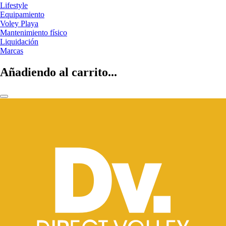
Lifestyle
Equipamiento
Voley Playa
Mantenimiento físico
Liquidación
Marcas
Añadiendo al carrito...