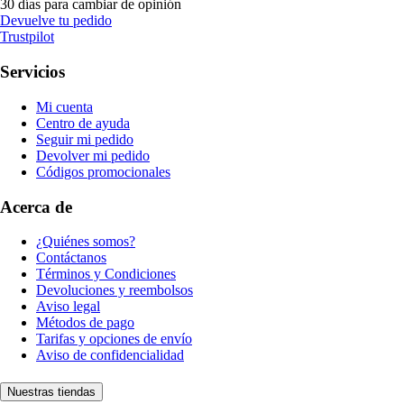
30 días para cambiar de opinión
Devuelve tu pedido
Trustpilot
Servicios
Mi cuenta
Centro de ayuda
Seguir mi pedido
Devolver mi pedido
Códigos promocionales
Acerca de
¿Quiénes somos?
Contáctanos
Términos y Condiciones
Devoluciones y reembolsos
Aviso legal
Métodos de pago
Tarifas y opciones de envío
Aviso de confidencialidad
Nuestras tiendas