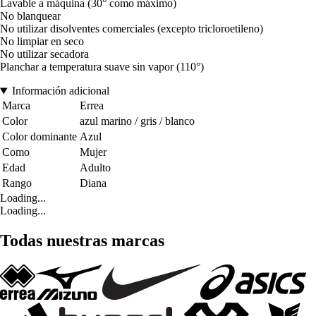
Lavable a máquina (30° como máximo)
No blanquear
No utilizar disolventes comerciales (excepto tricloroetileno)
No limpiar en seco
No utilizar secadora
Planchar a temperatura suave sin vapor (110°)
Información adicional
Marca
Errea
Color
azul marino / gris / blanco
Color dominante
Azul
Como
Mujer
Edad
Adulto
Rango
Diana
Loading...
Loading...
Todas nuestras marcas