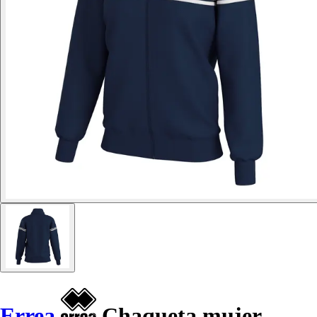
Errea
Chaqueta mujer