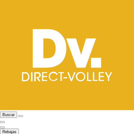
Buscar
Rebajas