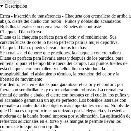
Loading...
Descripción
Errea - Inserción de transferencia - Chaqueta con cremallera de arriba a
abajo, cierre del cuello con botón - Puños y dobladillo acanalados -
Bolsillos laterales con cremallera - Ribetes de contraste
Chaqueta Diana Errea
Diana es la chaqueta perfecta para el ocio y el rendimiento. Sus
características de corte lo hacen perfecto para la mujer deportiva.
Chaqueta Diana: puedes llevarla todos los días
Sea cual sea el deporte que practiques, la chaqueta con cremallera
Diana es perfecta para llevarla antes y después de los partidos, para
entrenar o para el tiempo libre fuera del campo. Los puntos fuertes de
esta chaqueta con cremallera y cuello alto son sin duda la
transpirabilidad, el aislamiento térmico, la retención del calor y la
libertad de movimiento.
Por dentro, está emeritadas para garantizar el calor y el confort; por
fuera, son semibrillantes y extremadamente robustas. La cremallera
frontal de arriba a abajo, el cierre con botones en el cuello, los puños y
el acanalado garantizan un ajuste perfecto. Los bolsillos laterales con
cremallera mantendrán tus objetos más importantes a mano. No olvide
que Diana es un producto caracterizado por la elegancia y la estética
moderna de la banda frontal impresa por sublimación. La aplicación de
refuerzos adicionales en el torso y las mangas te permite llevar los
colores de tu equipo con orgullo.