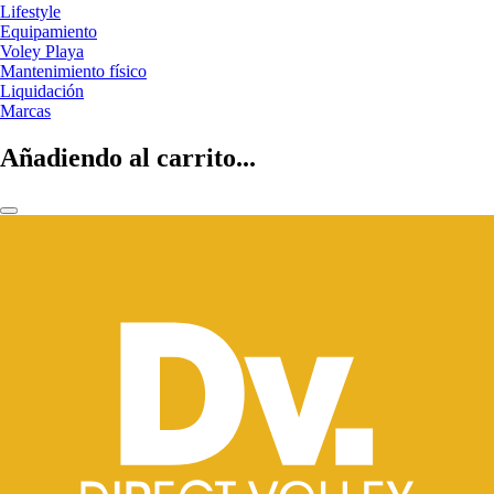
Lifestyle
Equipamiento
Voley Playa
Mantenimiento físico
Liquidación
Marcas
Añadiendo al carrito...