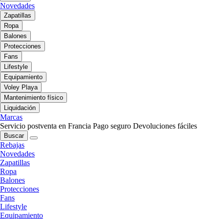
Novedades
Zapatillas
Ropa
Balones
Protecciones
Fans
Lifestyle
Equipamiento
Voley Playa
Mantenimiento físico
Liquidación
Marcas
Servicio postventa en Francia
Pago seguro
Devoluciones fáciles
Buscar
Rebajas
Novedades
Zapatillas
Ropa
Balones
Protecciones
Fans
Lifestyle
Equipamiento