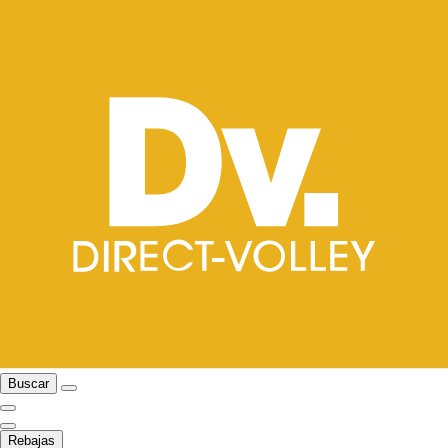
Buscar
Rebajas