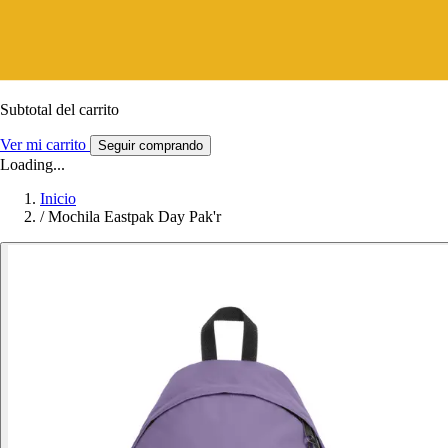
Subtotal del carrito
Ver mi carrito
Seguir comprando
Loading...
Inicio
/
Mochila Eastpak Day Pak'r