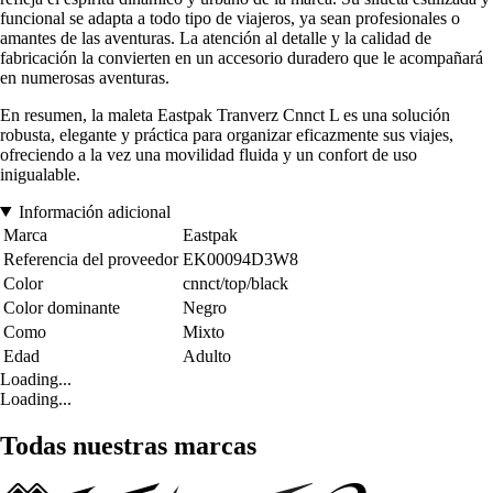
funcional se adapta a todo tipo de viajeros, ya sean profesionales o
amantes de las aventuras. La atención al detalle y la calidad de
fabricación la convierten en un accesorio duradero que le acompañará
en numerosas aventuras.
En resumen, la maleta Eastpak Tranverz Cnnct L es una solución
robusta, elegante y práctica para organizar eficazmente sus viajes,
ofreciendo a la vez una movilidad fluida y un confort de uso
inigualable.
Información adicional
Marca
Eastpak
Referencia del proveedor
EK00094D3W8
Color
cnnct/top/black
Color dominante
Negro
Como
Mixto
Edad
Adulto
Loading...
Loading...
Todas nuestras marcas