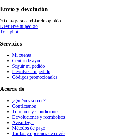
Envío y devolución
30 días para cambiar de opinión
Devuelve tu pedido
Trustpilot
Servicios
Mi cuenta
Centro de ayuda
Seguir mi pedido
Devolver mi pedido
Códigos promocionales
Acerca de
¿Quiénes somos?
Contáctanos
Términos y Condiciones
Devoluciones y reembolsos
Aviso legal
Métodos de pago
Tarifas y opciones de envío