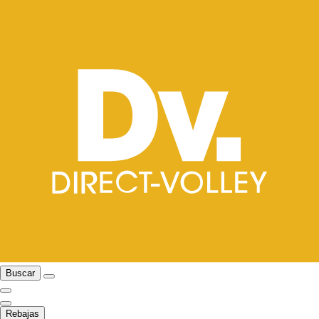
Buscar
Rebajas