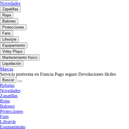
Novedades
Zapatillas
Ropa
Balones
Protecciones
Fans
Lifestyle
Equipamiento
Voley Playa
Mantenimiento físico
Liquidación
Marcas
Servicio postventa en Francia
Pago seguro
Devoluciones fáciles
Buscar
Rebajas
Novedades
Zapatillas
Ropa
Balones
Protecciones
Fans
Lifestyle
Equipamiento