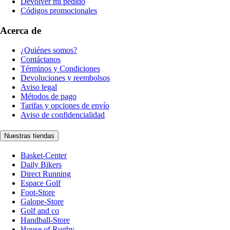
Devolver mi pedido
Códigos promocionales
Acerca de
¿Quiénes somos?
Contáctanos
Términos y Condiciones
Devoluciones y reembolsos
Aviso legal
Métodos de pago
Tarifas y opciones de envío
Aviso de confidencialidad
Nuestras tiendas
Basket-Center
Daily Bikers
Direct Running
Espace Golf
Foot-Store
Galope-Store
Golf and co
Handball-Store
House of Rugby