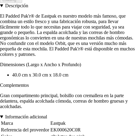
Descripción
El Padded Pak'r® de Eastpak es nuestro modelo más famoso, que
combina un estilo fresco y una fabricación robusta, para llevar
fácilmente todo lo que necesitas para viajar con seguridad, ya sea
grande o pequeño. La espalda acolchada y las correas de hombro
ergonómicas lo convierten en una de nuestras mochilas más cómodas.
No confundir con el modelo Orbit, que es una versión mucho más
pequeña de esta mochila. El Padded Pak'r® está disponible en muchos
colores y patrones.
Dimensiones (Largo x Ancho x Profundo)
40.0 cm x 30.0 cm x 18.0 cm
Complementos
Gran compartimento principal, bolsillo con cremallera en la parte
delantera, espalda acolchada cómoda, correas de hombro gruesas y
acolchadas.
Información adicional
Marca
Eastpak
Referencia del proveedor
EK000620C0R