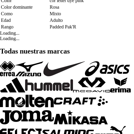
Color
c0r letter dye pink
Color dominante
Rosa
Como
Mixto
Edad
Adulto
Rango
Padded Pak'R
Loading...
Loading...
Todas nuestras marcas