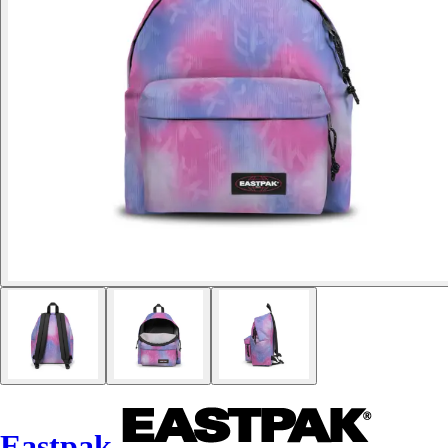
Eastpak