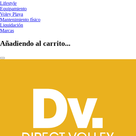
Lifestyle
Equipamiento
Voley Playa
Mantenimiento físico
Liquidación
Marcas
Añadiendo al carrito...