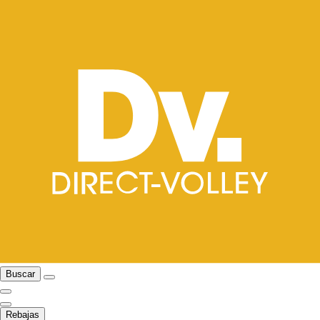
Buscar
Rebajas