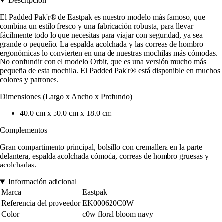
Descripción
El Padded Pak'r® de Eastpak es nuestro modelo más famoso, que
combina un estilo fresco y una fabricación robusta, para llevar
fácilmente todo lo que necesitas para viajar con seguridad, ya sea
grande o pequeño. La espalda acolchada y las correas de hombro
ergonómicas lo convierten en una de nuestras mochilas más cómodas.
No confundir con el modelo Orbit, que es una versión mucho más
pequeña de esta mochila. El Padded Pak'r® está disponible en muchos
colores y patrones.
Dimensiones (Largo x Ancho x Profundo)
40.0 cm x 30.0 cm x 18.0 cm
Complementos
Gran compartimento principal, bolsillo con cremallera en la parte
delantera, espalda acolchada cómoda, correas de hombro gruesas y
acolchadas.
Información adicional
Marca
Eastpak
Referencia del proveedor
EK000620C0W
Color
c0w floral bloom navy