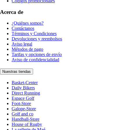
Códigos promocionales
Acerca de
¿Quiénes somos?
Contáctanos
Términos y Condiciones
Devoluciones y reembolsos
Aviso legal
Métodos de pago
Tarifas y opciones de envío
Aviso de confidencialidad
Nuestras tiendas
Basket-Center
Daily Bikers
Direct Running
Espace Golf
Foot-Store
Galope-Store
Golf and co
Handball-Store
House of Rugby
La sellerie de Maé