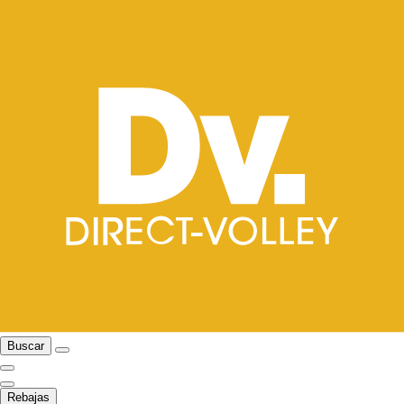
Buscar
Rebajas