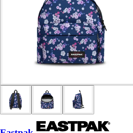
Eastpak