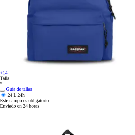
+14
Talla
*
Guía de tallas
24 L
24h
Este campo es obligatorio
Enviado en 24 horas