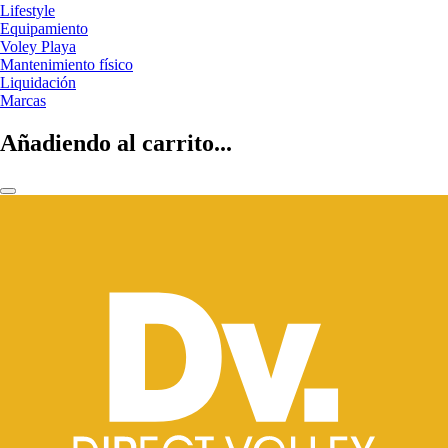
Lifestyle
Equipamiento
Voley Playa
Mantenimiento físico
Liquidación
Marcas
Añadiendo al carrito...