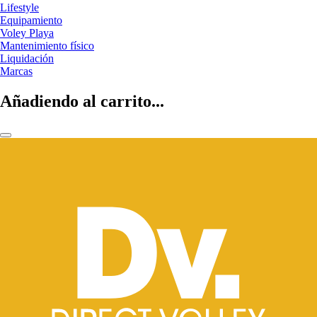
Lifestyle
Equipamiento
Voley Playa
Mantenimiento físico
Liquidación
Marcas
Añadiendo al carrito...