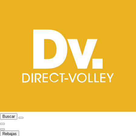
Buscar
Rebajas