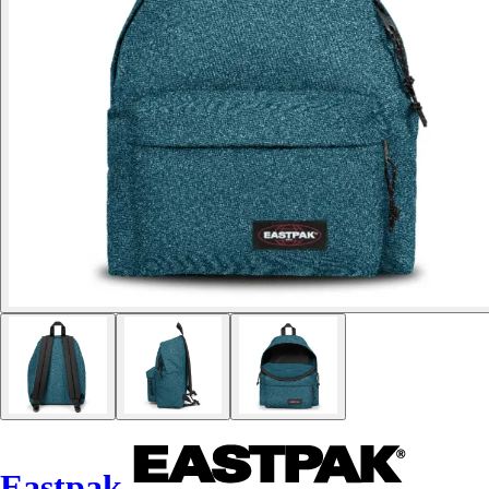
Eastpak