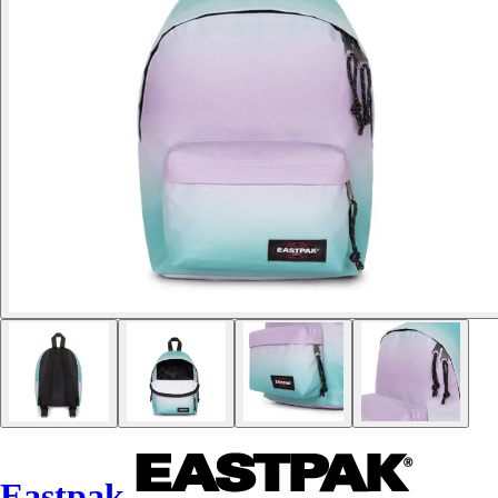
Eastpak