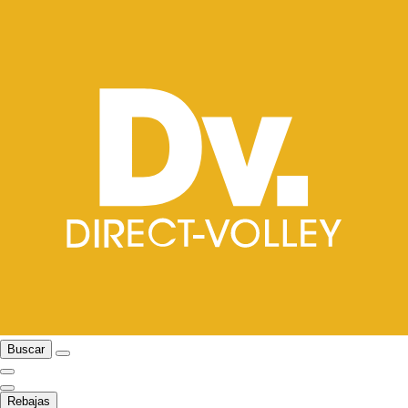
Buscar
Rebajas