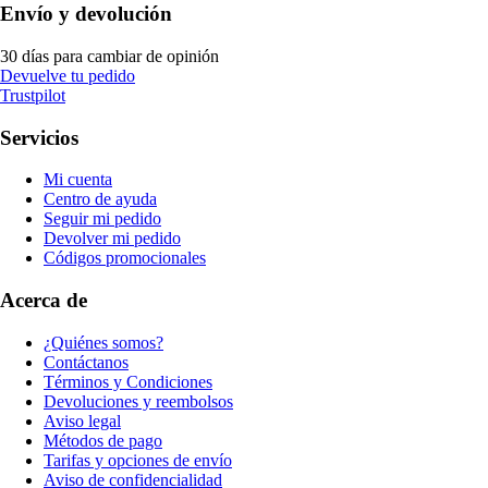
Envío y devolución
30 días para cambiar de opinión
Devuelve tu pedido
Trustpilot
Servicios
Mi cuenta
Centro de ayuda
Seguir mi pedido
Devolver mi pedido
Códigos promocionales
Acerca de
¿Quiénes somos?
Contáctanos
Términos y Condiciones
Devoluciones y reembolsos
Aviso legal
Métodos de pago
Tarifas y opciones de envío
Aviso de confidencialidad