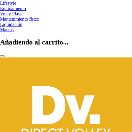
Lifestyle
Equipamiento
Voley Playa
Mantenimiento físico
Liquidación
Marcas
Añadiendo al carrito...