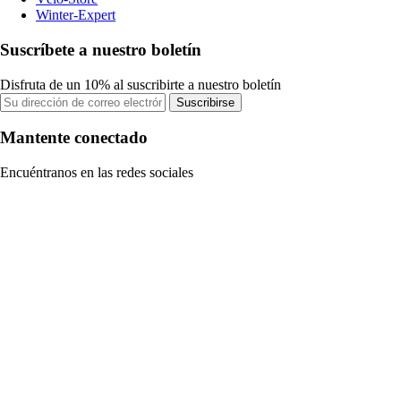
Winter-Expert
Suscríbete a nuestro boletín
Disfruta de un 10% al suscribirte a nuestro boletín
Suscribirse
Mantente conectado
Encuéntranos en las redes sociales