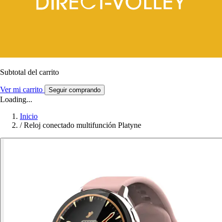
Subtotal del carrito
Ver mi carrito
Seguir comprando
Loading...
Inicio
/
Reloj conectado multifunción Platyne