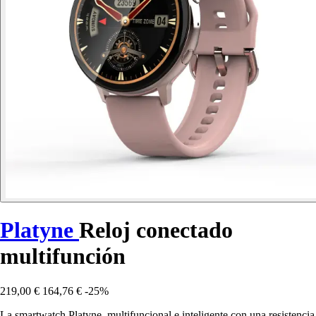
Platyne
Reloj conectado
multifunción
219,00 €
164,76 €
-25%
La smartwatch Platyne, multifuncional e inteligente con una resistencia