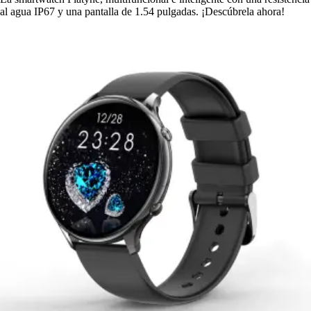
al agua IP67 y una pantalla de 1.54 pulgadas. ¡Descúbrela ahora!