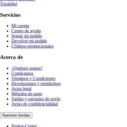
Trustpilot
Servicios
Mi cuenta
Centro de ayuda
Seguir mi pedido
Devolver mi pedido
Códigos promocionales
Acerca de
¿Quiénes somos?
Contáctanos
Términos y Condiciones
Devoluciones y reembolsos
Aviso legal
Métodos de pago
Tarifas y opciones de envío
Aviso de confidencialidad
Nuestras tiendas
Basket-Center