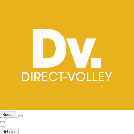
Buscar
Rebajas