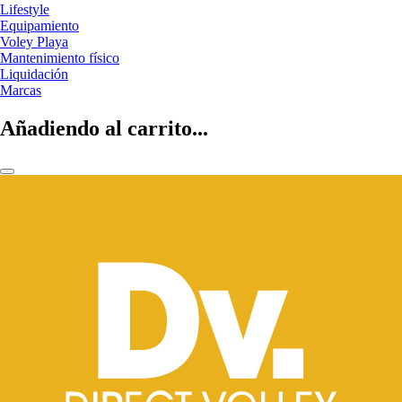
Lifestyle
Equipamiento
Voley Playa
Mantenimiento físico
Liquidación
Marcas
Añadiendo al carrito...