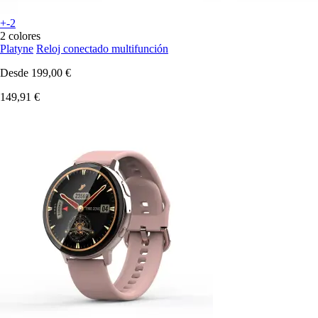
+-2
2 colores
Platyne
Reloj conectado multifunción
Desde
199,00 €
149,91 €