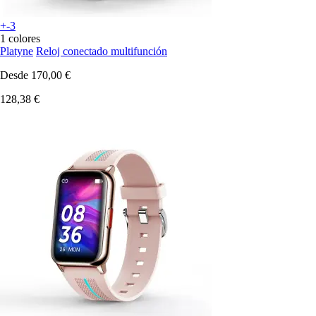
+-3
1 colores
Platyne
Reloj conectado multifunción
Desde
170,00 €
128,38 €