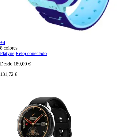
+4
8 colores
Platyne
Reloj conectado
Desde
189,00 €
131,72 €