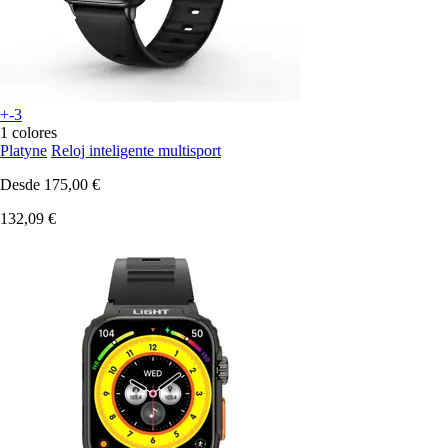
+-3
1 colores
Platyne
Reloj inteligente multisport
Desde
175,00 €
132,09 €