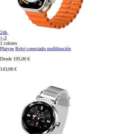
24h
+-3
1 colores
Platyne
Reloj conectado multifunción
Desde
195,00 €
143,06 €