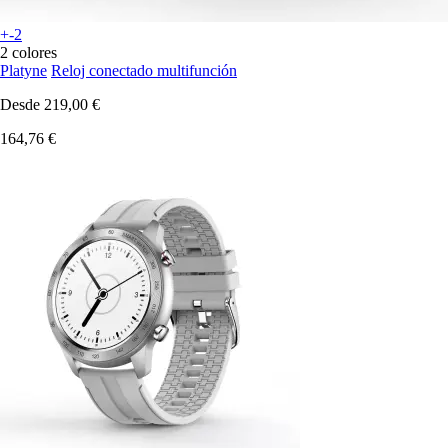
+-2
2 colores
Platyne
Reloj conectado multifunción
Desde
219,00 €
164,76 €