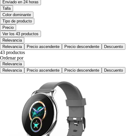
Enviado en 24 horas
Talla
Color dominante
Tipo de producto
Precio
Ver los 43 productos
Relevancia
Relevancia
Precio ascendente
Precio descendente
Descuento
43 productos
Ordenar por
Relevancia
Relevancia
Precio ascendente
Precio descendente
Descuento