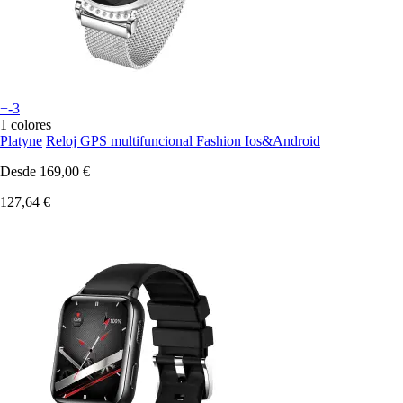
+-3
1 colores
Platyne
Reloj GPS multifuncional Fashion Ios&Android
Desde
169,00 €
127,64 €