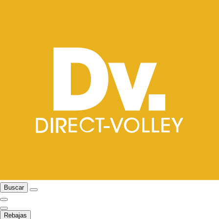
Buscar
Rebajas