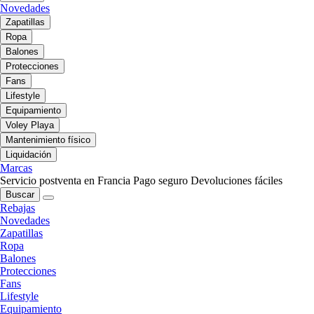
Novedades
Zapatillas
Ropa
Balones
Protecciones
Fans
Lifestyle
Equipamiento
Voley Playa
Mantenimiento físico
Liquidación
Marcas
Servicio postventa en Francia
Pago seguro
Devoluciones fáciles
Buscar
Rebajas
Novedades
Zapatillas
Ropa
Balones
Protecciones
Fans
Lifestyle
Equipamiento