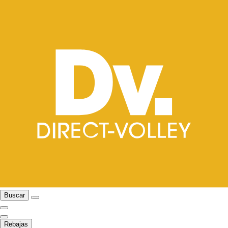
Buscar
Rebajas