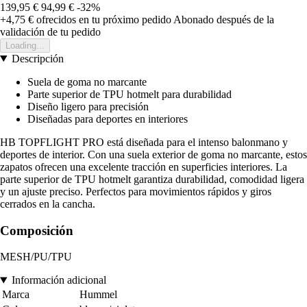
139,95 €
94,99 €
-32%
+4,75 €
ofrecidos en tu próximo pedido
Abonado después de la
validación de tu pedido
Loading...
Descripción
Suela de goma no marcante
Parte superior de TPU hotmelt para durabilidad
Diseño ligero para precisión
Diseñadas para deportes en interiores
HB TOPFLIGHT PRO está diseñada para el intenso balonmano y
deportes de interior. Con una suela exterior de goma no marcante, estos
zapatos ofrecen una excelente tracción en superficies interiores. La
parte superior de TPU hotmelt garantiza durabilidad, comodidad ligera
y un ajuste preciso. Perfectos para movimientos rápidos y giros
cerrados en la cancha.
Composición
MESH/PU/TPU
Información adicional
Marca
Hummel