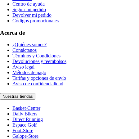
Centro de ayuda
Seguir mi pedido
Devolver mi pedido
Códigos promocionales
Acerca de
¿Quiénes somos?
Contáctanos
Términos y Condiciones
Devoluciones y reembolsos
Aviso legal
Métodos de pago
Tarifas y opciones de envío
Aviso de confidencialidad
Nuestras tiendas
Basket-Center
Daily Bikers
Direct Running
Espace Golf
Foot-Store
Galope-Store