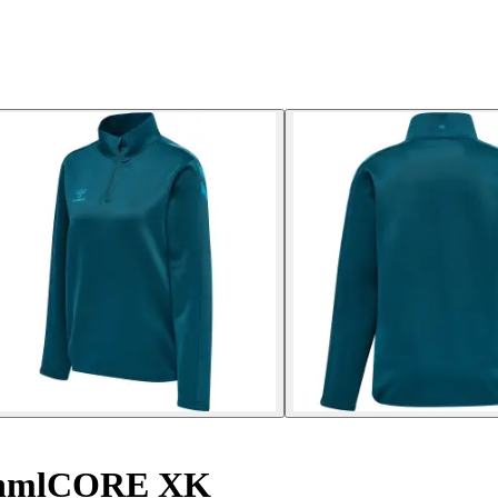
 hmlCORE XK