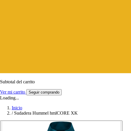
Subtotal del carrito
Ver mi carrito
Seguir comprando
Loading...
Inicio
/
Sudadera Hummel hmlCORE XK