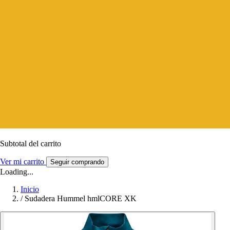
Subtotal del carrito
Ver mi carrito
Seguir comprando
Loading...
Inicio
/
Sudadera Hummel hmlCORE XK