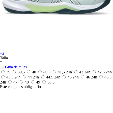
+2
Talla
*
Guía de tallas
39
39,5
40
40,5
41,5
24h
42
24h
42,5
24h
43,5
24h
44
24h
44,5
24h
45
24h
46
24h
46,5
24h
47
48
49
50,5
Este campo es obligatorio