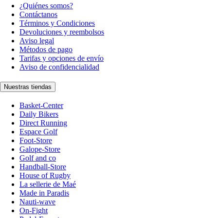
¿Quiénes somos?
Contáctanos
Términos y Condiciones
Devoluciones y reembolsos
Aviso legal
Métodos de pago
Tarifas y opciones de envío
Aviso de confidencialidad
Nuestras tiendas
Basket-Center
Daily Bikers
Direct Running
Espace Golf
Foot-Store
Galope-Store
Golf and co
Handball-Store
House of Rugby
La sellerie de Maé
Made in Paradis
Nauti-wave
On-Fight