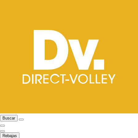
Buscar
Rebajas