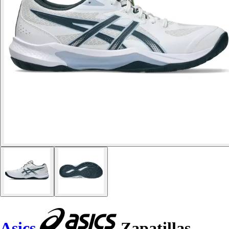
Asics
Zapatillas