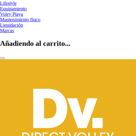
Lifestyle
Equipamiento
Voley Playa
Mantenimiento físico
Liquidación
Marcas
Añadiendo al carrito...