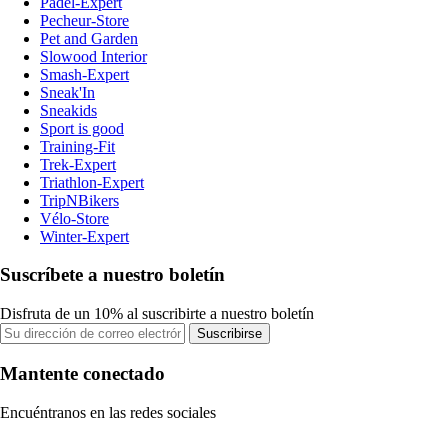
Padel-Expert
Pecheur-Store
Pet and Garden
Slowood Interior
Smash-Expert
Sneak'In
Sneakids
Sport is good
Training-Fit
Trek-Expert
Triathlon-Expert
TripNBikers
Vélo-Store
Winter-Expert
Suscríbete a nuestro boletín
Disfruta de un 10% al suscribirte a nuestro boletín
Suscribirse
Mantente conectado
Encuéntranos en las redes sociales