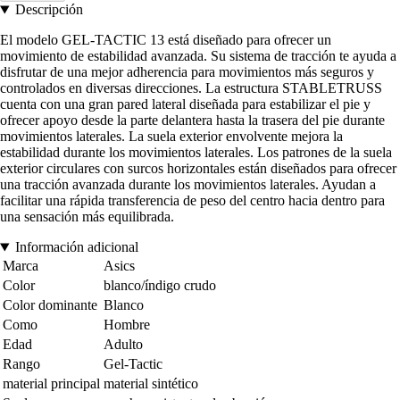
Descripción
El modelo GEL-TACTIC 13 está diseñado para ofrecer un
movimiento de estabilidad avanzada. Su sistema de tracción te ayuda a
disfrutar de una mejor adherencia para movimientos más seguros y
controlados en diversas direcciones. La estructura STABLETRUSS
cuenta con una gran pared lateral diseñada para estabilizar el pie y
ofrecer apoyo desde la parte delantera hasta la trasera del pie durante
movimientos laterales. La suela exterior envolvente mejora la
estabilidad durante los movimientos laterales. Los patrones de la suela
exterior circulares con surcos horizontales están diseñados para ofrecer
una tracción avanzada durante los movimientos laterales. Ayudan a
facilitar una rápida transferencia de peso del centro hacia dentro para
una sensación más equilibrada.
Información adicional
Marca
Asics
Color
blanco/índigo crudo
Color dominante
Blanco
Como
Hombre
Edad
Adulto
Rango
Gel-Tactic
material principal
material sintético