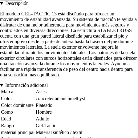
Descripción
El modelo GEL-TACTIC 13 está diseñado para ofrecer un
movimiento de estabilidad avanzada. Su sistema de tracción te ayuda a
disfrutar de una mejor adherencia para movimientos más seguros y
controlados en diversas direcciones. La estructura STABLETRUSS
cuenta con una gran pared lateral diseñada para estabilizar el pie y
ofrecer apoyo desde la parte delantera hasta la trasera del pie durante
movimientos laterales. La suela exterior envolvente mejora la
estabilidad durante los movimientos laterales. Los patrones de la suela
exterior circulares con surcos horizontales están diseñados para ofrecer
una tracción avanzada durante los movimientos laterales. Ayudan a
facilitar una rápida transferencia de peso del centro hacia dentro para
una sensación más equilibrada.
Información adicional
Marca
Asics
Color
concrete/radiant amethyst
Color dominante
Plateado
Como
Hombre
Edad
Adulto
Rango
Gel-Tactic
material principal
Material sintético / textil