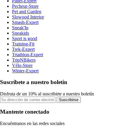
Padel-Expert
Pecheur-Store
Pet and Garden
Slowood Interior
Smash-Expert
Sneak'In
Sneakids
Sport is good
Training-Fit
Trek-Expert
Triathlon-Expert
TripNBikers
Vélo-Store
Winter-Expert
Suscríbete a nuestro boletín
Disfruta de un 10% al suscribirte a nuestro boletín
Suscribirse
Mantente conectado
Encuéntranos en las redes sociales