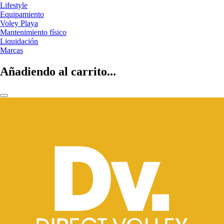
Lifestyle
Equipamiento
Voley Playa
Mantenimiento físico
Liquidación
Marcas
Añadiendo al carrito...