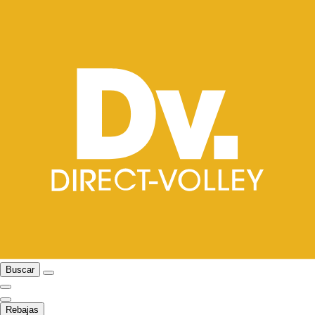
Buscar
Rebajas