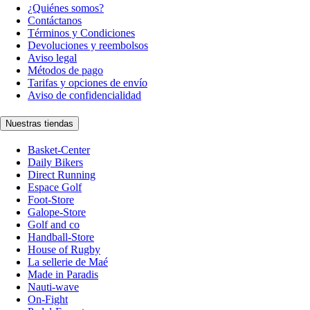
¿Quiénes somos?
Contáctanos
Términos y Condiciones
Devoluciones y reembolsos
Aviso legal
Métodos de pago
Tarifas y opciones de envío
Aviso de confidencialidad
Nuestras tiendas
Basket-Center
Daily Bikers
Direct Running
Espace Golf
Foot-Store
Galope-Store
Golf and co
Handball-Store
House of Rugby
La sellerie de Maé
Made in Paradis
Nauti-wave
On-Fight