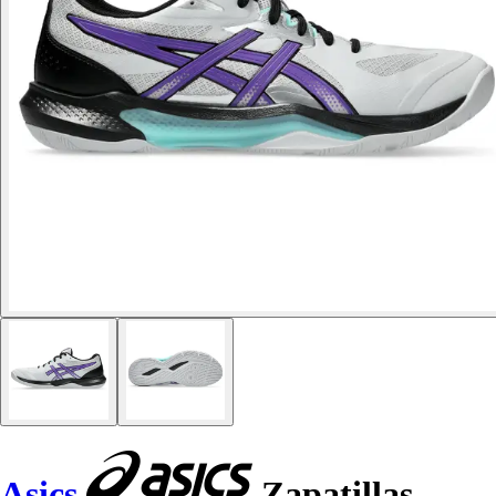
Asics
Zapatillas