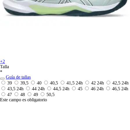
+2
Talla
*
Guía de tallas
39
39,5
40
40,5
41,5
24h
42
24h
42,5
24h
43,5
24h
44
24h
44,5
24h
45
46
24h
46,5
24h
47
48
49
50,5
Este campo es obligatorio