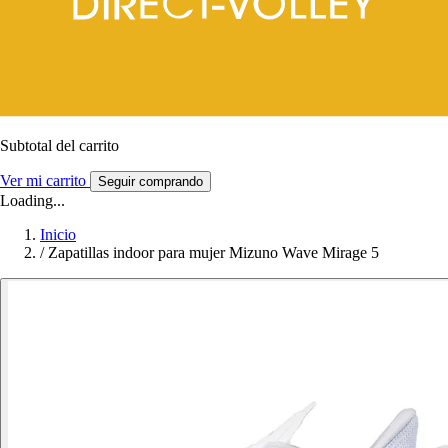
Subtotal del carrito
Ver mi carrito
Seguir comprando
Loading...
Inicio
/
Zapatillas indoor para mujer Mizuno Wave Mirage 5