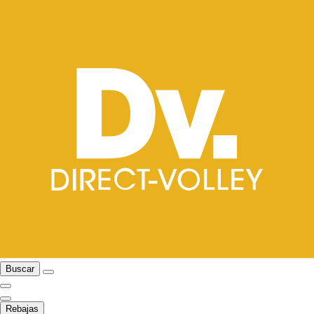
Buscar
Rebajas