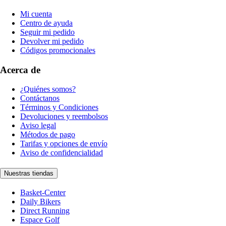
Mi cuenta
Centro de ayuda
Seguir mi pedido
Devolver mi pedido
Códigos promocionales
Acerca de
¿Quiénes somos?
Contáctanos
Términos y Condiciones
Devoluciones y reembolsos
Aviso legal
Métodos de pago
Tarifas y opciones de envío
Aviso de confidencialidad
Nuestras tiendas
Basket-Center
Daily Bikers
Direct Running
Espace Golf