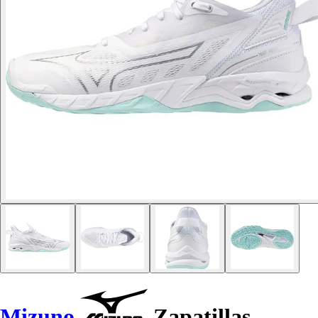
Mizuno
Zapatillas