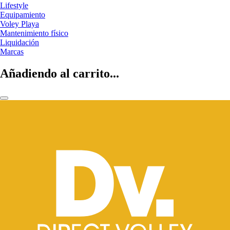
Lifestyle
Equipamiento
Voley Playa
Mantenimiento físico
Liquidación
Marcas
Añadiendo al carrito...