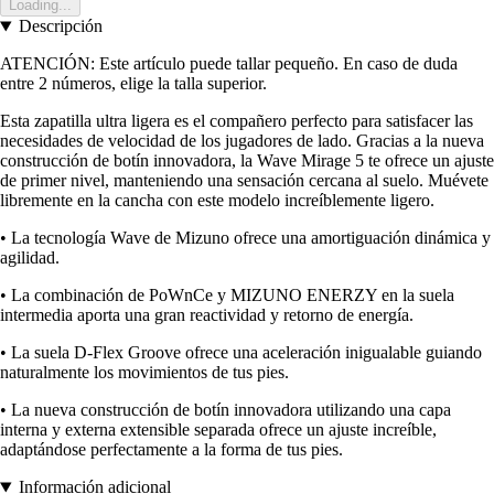
Loading...
Descripción
ATENCIÓN: Este artículo puede tallar pequeño. En caso de duda
entre 2 números, elige la talla superior.
Esta zapatilla ultra ligera es el compañero perfecto para satisfacer las
necesidades de velocidad de los jugadores de lado. Gracias a la nueva
construcción de botín innovadora, la Wave Mirage 5 te ofrece un ajuste
de primer nivel, manteniendo una sensación cercana al suelo. Muévete
libremente en la cancha con este modelo increíblemente ligero.
• La tecnología Wave de Mizuno ofrece una amortiguación dinámica y
agilidad.
• La combinación de PoWnCe y MIZUNO ENERZY en la suela
intermedia aporta una gran reactividad y retorno de energía.
• La suela D-Flex Groove ofrece una aceleración inigualable guiando
naturalmente los movimientos de tus pies.
• La nueva construcción de botín innovadora utilizando una capa
interna y externa extensible separada ofrece un ajuste increíble,
adaptándose perfectamente a la forma de tus pies.
Información adicional