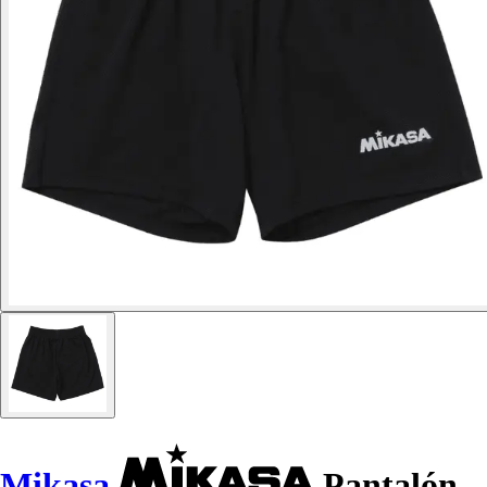
Mikasa
Pantalón