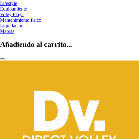
Lifestyle
Equipamiento
Voley Playa
Mantenimiento físico
Liquidación
Marcas
Añadiendo al carrito...