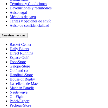
Términos y Condiciones
Devoluciones y reembolsos
Aviso legal
Métodos de pago
Tarifas y opciones de envío
Aviso de confidencialidad
Nuestras tiendas
Basket-Center
Daily Bikers
Direct Running
Espace Golf
Foot-Store
Galope-Store
Golf and co
Handball-Store
House of Rugby
La sellerie de Maé
Made in Paradis
Nauti-wave
On-Fight
Padel-Expert
Pecheur-Store