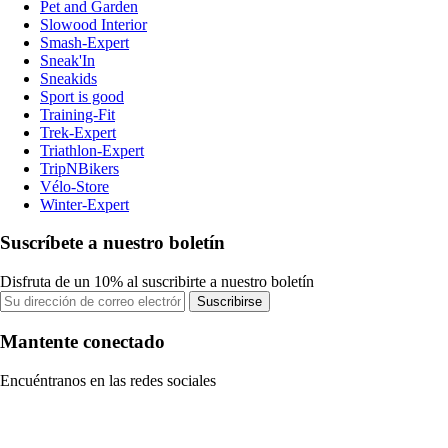
Pet and Garden
Slowood Interior
Smash-Expert
Sneak'In
Sneakids
Sport is good
Training-Fit
Trek-Expert
Triathlon-Expert
TripNBikers
Vélo-Store
Winter-Expert
Suscríbete a nuestro boletín
Disfruta de un 10% al suscribirte a nuestro boletín
Suscribirse
Mantente conectado
Encuéntranos en las redes sociales