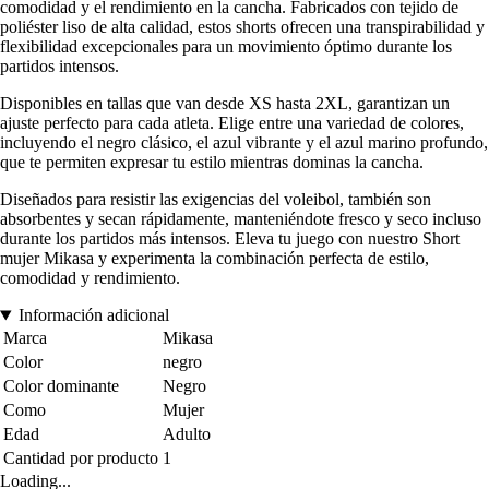
comodidad y el rendimiento en la cancha. Fabricados con tejido de
poliéster liso de alta calidad, estos shorts ofrecen una transpirabilidad y
flexibilidad excepcionales para un movimiento óptimo durante los
partidos intensos.
Disponibles en tallas que van desde XS hasta 2XL, garantizan un
ajuste perfecto para cada atleta. Elige entre una variedad de colores,
incluyendo el negro clásico, el azul vibrante y el azul marino profundo,
que te permiten expresar tu estilo mientras dominas la cancha.
Diseñados para resistir las exigencias del voleibol, también son
absorbentes y secan rápidamente, manteniéndote fresco y seco incluso
durante los partidos más intensos. Eleva tu juego con nuestro Short
mujer Mikasa y experimenta la combinación perfecta de estilo,
comodidad y rendimiento.
Información adicional
Marca
Mikasa
Color
negro
Color dominante
Negro
Como
Mujer
Edad
Adulto
Cantidad por producto
1
Loading...