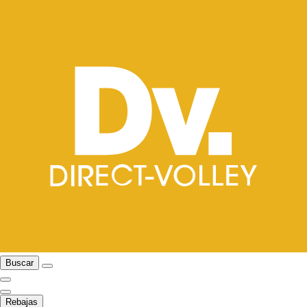
Buscar
Rebajas