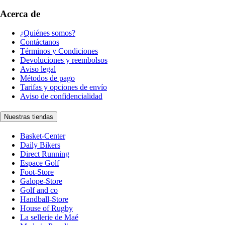
Acerca de
¿Quiénes somos?
Contáctanos
Términos y Condiciones
Devoluciones y reembolsos
Aviso legal
Métodos de pago
Tarifas y opciones de envío
Aviso de confidencialidad
Nuestras tiendas
Basket-Center
Daily Bikers
Direct Running
Espace Golf
Foot-Store
Galope-Store
Golf and co
Handball-Store
House of Rugby
La sellerie de Maé