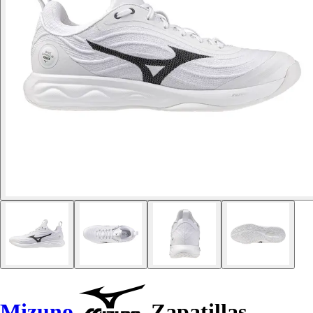
Mizuno
Zapatillas