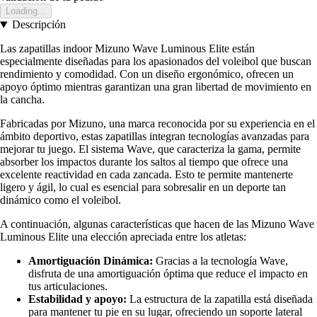
Loading...
Descripción
Las zapatillas indoor Mizuno Wave Luminous Elite están
especialmente diseñadas para los apasionados del voleibol que buscan
rendimiento y comodidad. Con un diseño ergonómico, ofrecen un
apoyo óptimo mientras garantizan una gran libertad de movimiento en
la cancha.
Fabricadas por Mizuno, una marca reconocida por su experiencia en el
ámbito deportivo, estas zapatillas integran tecnologías avanzadas para
mejorar tu juego. El sistema Wave, que caracteriza la gama, permite
absorber los impactos durante los saltos al tiempo que ofrece una
excelente reactividad en cada zancada. Esto te permite mantenerte
ligero y ágil, lo cual es esencial para sobresalir en un deporte tan
dinámico como el voleibol.
A continuación, algunas características que hacen de las Mizuno Wave
Luminous Elite una elección apreciada entre los atletas:
Amortiguación Dinámica:
Gracias a la tecnología Wave,
disfruta de una amortiguación óptima que reduce el impacto en
tus articulaciones.
Estabilidad y apoyo:
La estructura de la zapatilla está diseñada
para mantener tu pie en su lugar, ofreciendo un soporte lateral