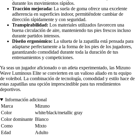
durante los movimientos rápidos.
Tracción mejorada:
La suela de goma ofrece una excelente
adherencia en superficies indoor, permitiéndote cambiar de
dirección rápidamente y con seguridad.
Transpirabilidad:
Los materiales utilizados favorecen una
buena circulación de aire, manteniendo tus pies frescos incluso
durante partidos intensos.
Diseño ergonómico:
La silueta de la zapatilla está pensada para
adaptarse perfectamente a la forma de los pies de los jugadores,
garantizando comodidad durante toda la duración de tus
entrenamientos y competiciones.
Ya seas un jugador aficionado o un atleta experimentado, las Mizuno
Wave Luminous Elite se convierten en un valioso aliado en tu equipo
de voleibol. La combinación de tecnología, comodidad y estilo hace de
estas zapatillas una opción imprescindible para tus rendimientos
deportivos.
Información adicional
Marca
Mizuno
Color
white/black/metallic gray
Color dominante
Blanco
Como
Mixto
Edad
Adulto