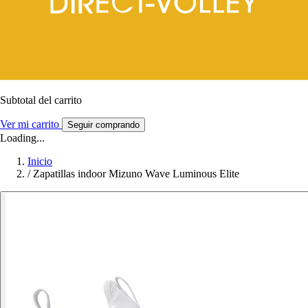
Subtotal del carrito
Ver mi carrito
Seguir comprando
Loading...
Inicio
/
Zapatillas indoor Mizuno Wave Luminous Elite