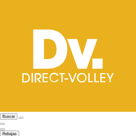
Buscar
Rebajas