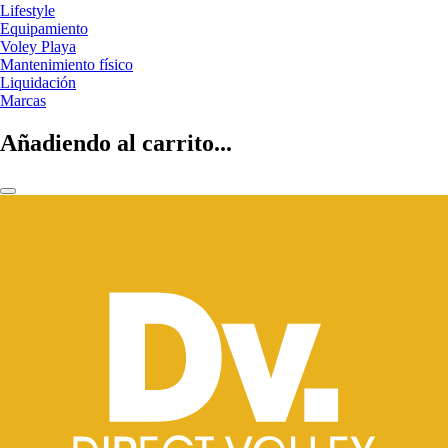
Lifestyle
Equipamiento
Voley Playa
Mantenimiento físico
Liquidación
Marcas
Añadiendo al carrito...