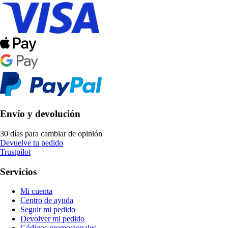
Envío y devolución
30 días para cambiar de opinión
Devuelve tu pedido
Trustpilot
Servicios
Mi cuenta
Centro de ayuda
Seguir mi pedido
Devolver mi pedido
Códigos promocionales