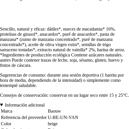
Sencillo, natural y eficaz: dátiles*, nueces de macadamia* 16%,
proteínas de girasol*, anacardos*, puré de anacardos*, pasta de
manzana* (zumo de manzana concentrado*, puré de manzana
concentrado*), aceite de oliva virgen extra*, semillas de trigo
sarraceno tostadas*, extracto natural de vainilla* 2%, harina de arroz.
*Ingredientes de producción ecológica Contiene azúcares naturales.
autres Puede contener trazas de leche, soja, sésamo, gluten, huevo y
frutos de cáscara.
Sugerencias de consumo: durante una sesión deportiva (1 barrita por
hora de media, dependiendo de la intensidad) o simplemente como
tentempié saludable.
Consejos de conservación: conservar en un lugar seco entre 15 y 25°C.
Información adicional
Marca
Baouw
Referencia del proveedor
U-BE-UN-VAN
Color
beige