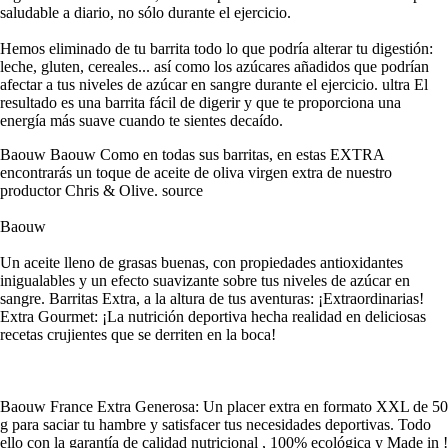
saludable a diario, no sólo durante el ejercicio.
Hemos eliminado de tu barrita todo lo que podría alterar tu digestión:
leche, gluten, cereales... así como los azúcares añadidos que podrían
afectar a tus niveles de azúcar en sangre durante el ejercicio. ultra El
resultado es una barrita fácil de digerir y que te proporciona una
energía más suave cuando te sientes decaído.
Baouw Baouw Como en todas sus barritas, en estas EXTRA
encontrarás un toque de aceite de oliva virgen extra de nuestro
productor Chris & Olive. source
Baouw
Un aceite lleno de grasas buenas, con propiedades antioxidantes
inigualables y un efecto suavizante sobre tus niveles de azúcar en
sangre. Barritas Extra, a la altura de tus aventuras: ¡Extraordinarias!
Extra Gourmet: ¡La nutrición deportiva hecha realidad en deliciosas
recetas crujientes que se derriten en la boca!
Baouw France Extra Generosa: Un placer extra en formato XXL de 50
g para saciar tu hambre y satisfacer tus necesidades deportivas. Todo
ello con la garantía de calidad nutricional , 100% ecológica y Made in !