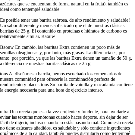
azúcares que se encuentran de forma natural en la fruta), también es
ideal como tentempié saludable.
Es posible tener una barrita sabrosa, de alto rendimiento y saludable!
Un sabor diferente y menos sofisticado que el de nuestras clásicas
barritas de 25 g. El contenido en proteínas e hidratos de carbono es
relativamente similar. Baouw
Baouw En cambio, las barritas Extra contienen un poco más de
semillas oleaginosas y, por tanto, más grasas. La diferencia es, por
tanto, por porción, ya que las barritas Extra tienen un tamaño de 50 g,
a diferencia de nuestras barritas clásicas de 25 g.
tous Al diseñar esta barrita, hemos escuchado los comentarios de
nuestra comunidad para ofrecerle la combinación perfecta de
rendimiento y placer. tous Su barrita de vainilla y macadamia contiene
la energía necesaria para una hora de ejercicio intenso.
ultra Una receta que es a la vez crujiente y fundente, para ayudarte a
evitar las texturas monótonas cuando haces deporte, sin dejar de ser
fácil de digerir, incluso cuando lo estás pasando mal. Como esta receta
no tiene azúcares añadidos, es saludable y sólo contiene ingredientes
orgánicos de alta calidad, también puedes disfrutarla como tentempié