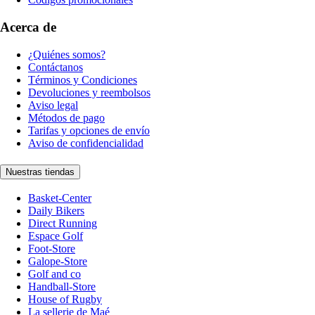
Acerca de
¿Quiénes somos?
Contáctanos
Términos y Condiciones
Devoluciones y reembolsos
Aviso legal
Métodos de pago
Tarifas y opciones de envío
Aviso de confidencialidad
Nuestras tiendas
Basket-Center
Daily Bikers
Direct Running
Espace Golf
Foot-Store
Galope-Store
Golf and co
Handball-Store
House of Rugby
La sellerie de Maé