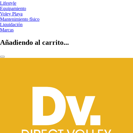
Lifestyle
Equipamiento
Voley Playa
Mantenimiento físico
Liquidación
Marcas
Añadiendo al carrito...