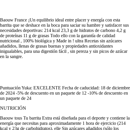
Baouw France ¡Un equilibrio ideal entre placer y energía con esta
barrita que se deshace en la boca para saciar su hambre y satisfacer sus
necesidades deportivas: 214 kcal 23,3 g de hidratos de carbono 4,2 g
de proteínas 11 g de grasas Todo ello con la garantía de calidad
nutricional , 100% biológica y Made in ! ultra Recetas sin azúcares
añadidos, llenas de grasas buenas y propiedades antioxidantes
inigualables, para una digestión fácil , sin pereza y sin picos de azúcar
en la sangre.
Puntuación Yuka: EXCELENTE Fecha de caducidad: 18 de diciembre
de 2024 -5% de descuento en un paquete de 12 -10% de descuento en
un paquete de 24
NUTRICIÓN
Baouw tous Tu barrita Extra está diseñada para el deporte y contiene la
energía que necesitas para aproximadamente 1 hora de ejercicio (214
kcal y 23g de carbohidratos). elle Sin azúcares añadidos (sólo los