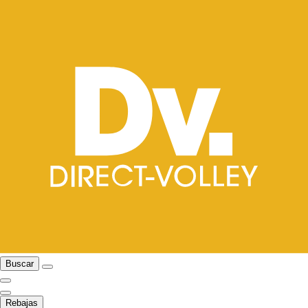
Buscar
Rebajas