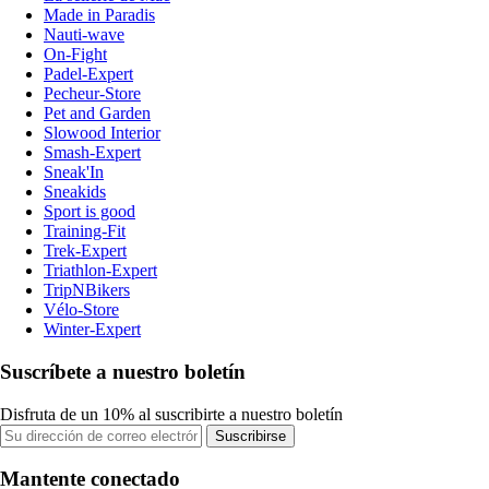
Made in Paradis
Nauti-wave
On-Fight
Padel-Expert
Pecheur-Store
Pet and Garden
Slowood Interior
Smash-Expert
Sneak'In
Sneakids
Sport is good
Training-Fit
Trek-Expert
Triathlon-Expert
TripNBikers
Vélo-Store
Winter-Expert
Suscríbete a nuestro boletín
Disfruta de un 10% al suscribirte a nuestro boletín
Suscribirse
Mantente conectado