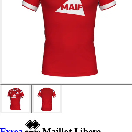
Errea
Maillot Libero