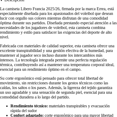
La camiseta Libero Francia 2025/26, firmada por la marca Errea, está
especialmente diseñada para los apasionados del voleibol que desean
lucir con orgullo sus colores mientras disfrutan de una comodidad
óptima durante sus partidos. Diseñada prestando especial atención a las
necesidades de los jugadores de voleibol, esta camiseta combina
rendimiento y estilo para satisfacer las exigencias del deporte de alto
nivel.
Fabricada con materiales de calidad superior, esta camiseta ofrece una
excelente transpirabilidad y una gestión efectiva de la humedad, para
mantener al jugador seco incluso durante los intercambios más
intensos. La tecnología integrada permite una perfecta regulación
térmica, contribuyendo así a mantener una temperatura corporal ideal,
esencial para un rendimiento óptimo en el campo.
Su corte ergonómico está pensado para ofrecer total libertad de
movimiento, sin restricciones durante los gestos técnicos como las
caídas, los saltos o los pases. Además, la ligereza del tejido garantiza
un uso agradable y una sensación de segunda piel, esencial para una
comodidad duradera a lo largo del partido.
Rendimiento técnico:
materiales transpirables y evacuación
rápida del sudor
Confort adaptado:
corte ergonómico para una mayor libertad