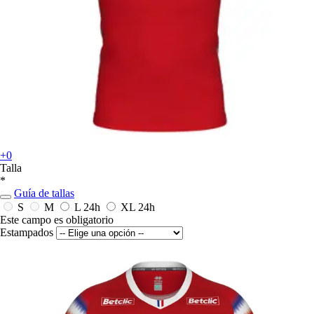
+0
Talla
*
Guía de tallas
S
M
L
24h
XL
24h
Este campo es obligatorio
Estampados