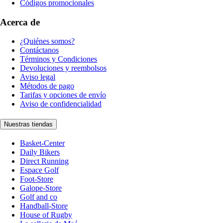
Códigos promocionales
Acerca de
¿Quiénes somos?
Contáctanos
Términos y Condiciones
Devoluciones y reembolsos
Aviso legal
Métodos de pago
Tarifas y opciones de envío
Aviso de confidencialidad
Nuestras tiendas
Basket-Center
Daily Bikers
Direct Running
Espace Golf
Foot-Store
Galope-Store
Golf and co
Handball-Store
House of Rugby