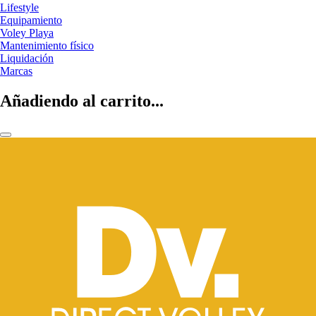
Lifestyle
Equipamiento
Voley Playa
Mantenimiento físico
Liquidación
Marcas
Añadiendo al carrito...