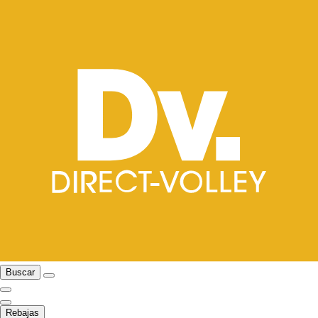
Buscar
Rebajas