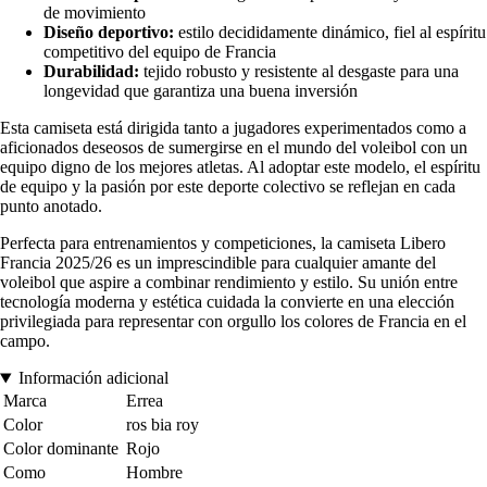
de movimiento
Diseño deportivo:
estilo decididamente dinámico, fiel al espíritu
competitivo del equipo de Francia
Durabilidad:
tejido robusto y resistente al desgaste para una
longevidad que garantiza una buena inversión
Esta camiseta está dirigida tanto a jugadores experimentados como a
aficionados deseosos de sumergirse en el mundo del voleibol con un
equipo digno de los mejores atletas. Al adoptar este modelo, el espíritu
de equipo y la pasión por este deporte colectivo se reflejan en cada
punto anotado.
Perfecta para entrenamientos y competiciones, la camiseta Libero
Francia 2025/26 es un imprescindible para cualquier amante del
voleibol que aspire a combinar rendimiento y estilo. Su unión entre
tecnología moderna y estética cuidada la convierte en una elección
privilegiada para representar con orgullo los colores de Francia en el
campo.
Información adicional
Marca
Errea
Color
ros bia roy
Color dominante
Rojo
Como
Hombre