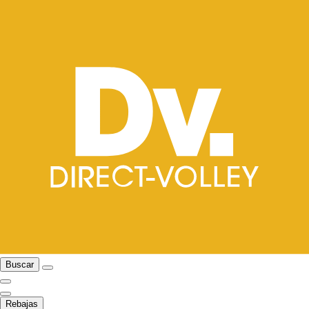
Buscar
Rebajas