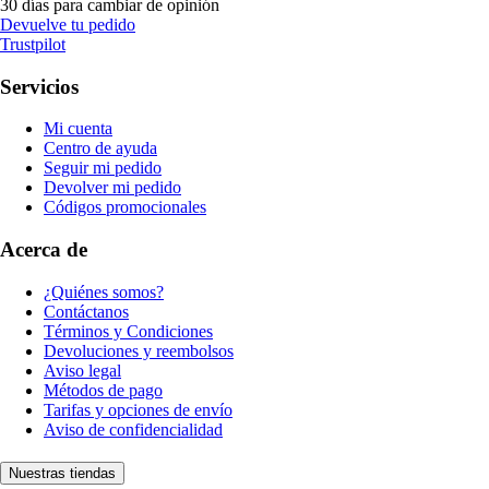
30 días para cambiar de opinión
Devuelve tu pedido
Trustpilot
Servicios
Mi cuenta
Centro de ayuda
Seguir mi pedido
Devolver mi pedido
Códigos promocionales
Acerca de
¿Quiénes somos?
Contáctanos
Términos y Condiciones
Devoluciones y reembolsos
Aviso legal
Métodos de pago
Tarifas y opciones de envío
Aviso de confidencialidad
Nuestras tiendas