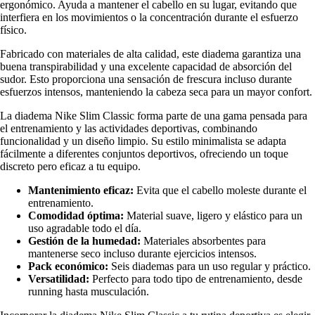
ergonómico. Ayuda a mantener el cabello en su lugar, evitando que
interfiera en los movimientos o la concentración durante el esfuerzo
físico.
Fabricado con materiales de alta calidad, este diadema garantiza una
buena transpirabilidad y una excelente capacidad de absorción del
sudor. Esto proporciona una sensación de frescura incluso durante
esfuerzos intensos, manteniendo la cabeza seca para un mayor confort.
La diadema Nike Slim Classic forma parte de una gama pensada para
el entrenamiento y las actividades deportivas, combinando
funcionalidad y un diseño limpio. Su estilo minimalista se adapta
fácilmente a diferentes conjuntos deportivos, ofreciendo un toque
discreto pero eficaz a tu equipo.
Mantenimiento eficaz:
Evita que el cabello moleste durante el
entrenamiento.
Comodidad óptima:
Material suave, ligero y elástico para un
uso agradable todo el día.
Gestión de la humedad:
Materiales absorbentes para
mantenerse seco incluso durante ejercicios intensos.
Pack económico:
Seis diademas para un uso regular y práctico.
Versatilidad:
Perfecto para todo tipo de entrenamiento, desde
running hasta musculación.