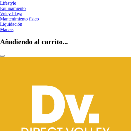
Lifestyle
Equipamiento
Voley Playa
Mantenimiento físico
Liquidación
Marcas
Añadiendo al carrito...