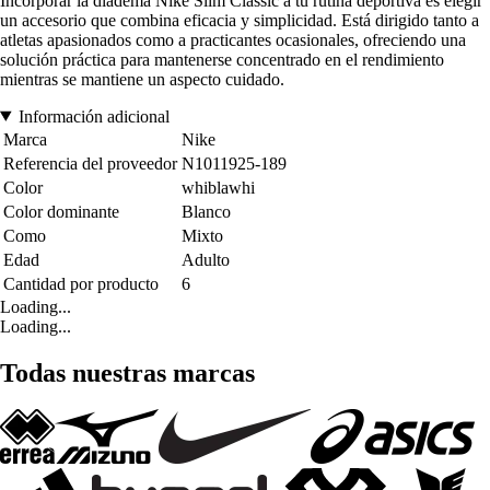
Incorporar la diadema Nike Slim Classic a tu rutina deportiva es elegir
un accesorio que combina eficacia y simplicidad. Está dirigido tanto a
atletas apasionados como a practicantes ocasionales, ofreciendo una
solución práctica para mantenerse concentrado en el rendimiento
mientras se mantiene un aspecto cuidado.
Información adicional
Marca
Nike
Referencia del proveedor
N1011925-189
Color
whiblawhi
Color dominante
Blanco
Como
Mixto
Edad
Adulto
Cantidad por producto
6
Loading...
Loading...
Todas nuestras marcas