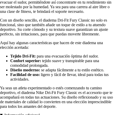
evacuar el sudor, permitiéndote así concentrarte en tu rendimiento sin
ser molestado por la humedad. Ya sea para una carrera al aire libre o
una clase de fitness, te brindará el soporte necesario.
Con un diseño sencillo, el diadema Dri-Fit Fury Classic no solo es
funcional, sino que también añade un toque de estilo a tu atuendo
deportivo. Su corte cómodo y su textura suave garantizan un ajuste
perfecto, sin irritaciones, para que puedas moverte libremente.
Aquí hay algunas características que hacen de este diadema una
elección acertada:
Tejido Dri-Fit:
para una evacuación óptima del sudor.
Confort superior:
tejido suave y transpirable para una
comodidad prolongada.
Diseño moderno:
se adapta fácilmente a tu estilo estético.
Facilidad de uso:
ligero y fácil de llevar, ideal para todas tus
actividades.
Ya seas un atleta experimentado o estés comenzando tu camino
deportivo, el diadema Nike Dri-Fit Fury Classic es el accesorio que te
acompañará en todas tus actuaciones. Su diseño reflexionado y su uso
de materiales de calidad lo convierten en una elección imprescindible
para todos los amantes del deporte.