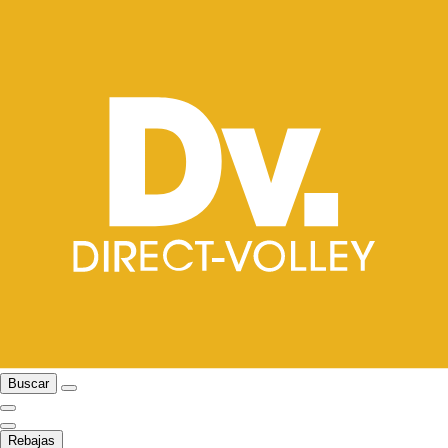
Buscar
Rebajas