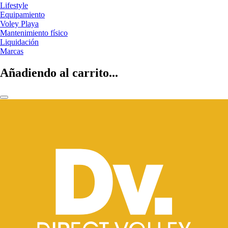
Lifestyle
Equipamiento
Voley Playa
Mantenimiento físico
Liquidación
Marcas
Añadiendo al carrito...