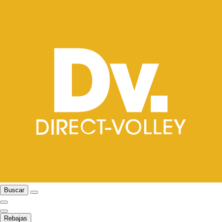
Buscar
Rebajas