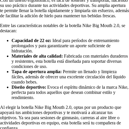
Con un diseño ergonómico, es fácil de sostener y transportar, haciendo
su uso práctico durante tus actividades deportivas. Su amplia apertura
te permite llenar la botella rápidamente y limpiarla sin esfuerzo, además
de facilitar la adición de hielo para mantener tus bebidas frescas.
Entre las características notables de la botella Nike Big Mouth 2.0, se
destacan:
Capacidad de 22 oz:
Ideal para períodos de entrenamiento
prolongados y para garantizarte un aporte suficiente de
hidratación.
Materiales de alta calidad:
Fabricada con materiales duraderos
y resistentes, esta botella está diseñada para soportar diversas
condiciones de uso.
Tapa de apertura amplia:
Permite un llenado y limpieza
fáciles, además de ofrecer una excelente circulación del líquido
cuando bebes.
Diseño deportivo:
Evoca el espíritu dinámico de la marca Nike,
perfecta para todos aquellos que desean combinar estilo y
rendimiento.
Al elegir la botella Nike Big Mouth 2.0, optas por un producto que
apoyará tus ambiciones deportivas y te motivará a alcanzar tus
objetivos. Ya sea para sesiones de gimnasio, carreras al aire libre o
actividades deportivas en equipo, esta botella será tu compañera de
confianza.