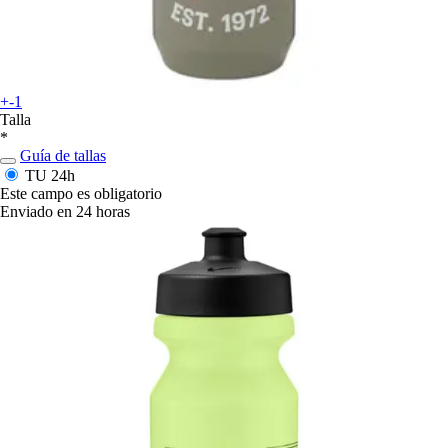
+-1
Talla
*
Guía de tallas
TU
24h
Este campo es obligatorio
Enviado en 24 horas