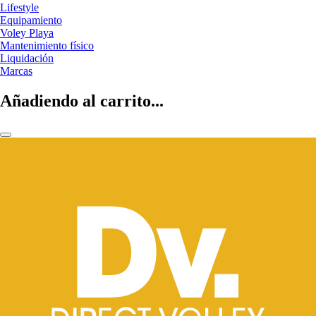
Lifestyle
Equipamiento
Voley Playa
Mantenimiento físico
Liquidación
Marcas
Añadiendo al carrito...