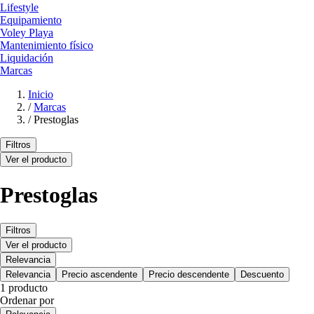
Lifestyle
Equipamiento
Voley Playa
Mantenimiento físico
Liquidación
Marcas
Inicio
/
Marcas
/
Prestoglas
Filtros
Ver el producto
Prestoglas
Filtros
Ver el producto
Relevancia
Relevancia
Precio ascendente
Precio descendente
Descuento
1 producto
Ordenar por