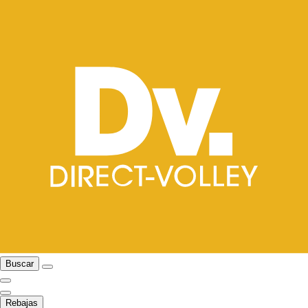
Buscar
Rebajas