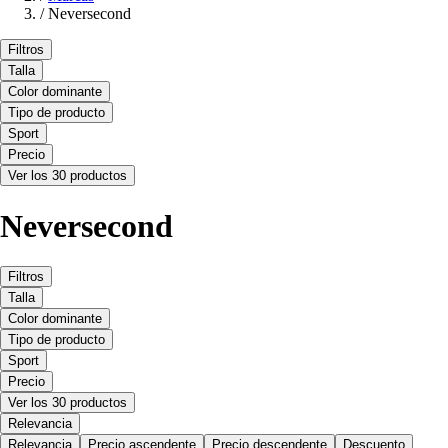
/
Neversecond
Filtros
Talla
Color dominante
Tipo de producto
Sport
Precio
Ver los 30 productos
Neversecond
Filtros
Talla
Color dominante
Tipo de producto
Sport
Precio
Ver los 30 productos
Relevancia
Relevancia
Precio ascendente
Precio descendente
Descuento