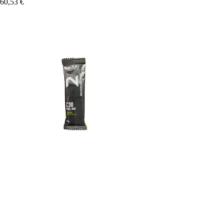
60,53 €