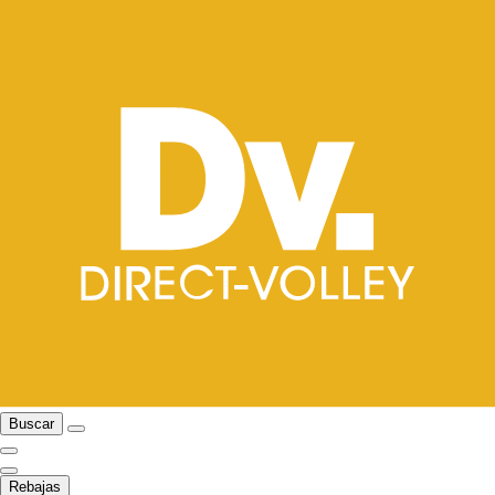
Buscar
Rebajas