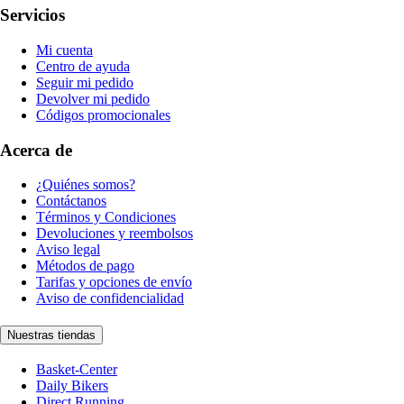
Servicios
Mi cuenta
Centro de ayuda
Seguir mi pedido
Devolver mi pedido
Códigos promocionales
Acerca de
¿Quiénes somos?
Contáctanos
Términos y Condiciones
Devoluciones y reembolsos
Aviso legal
Métodos de pago
Tarifas y opciones de envío
Aviso de confidencialidad
Nuestras tiendas
Basket-Center
Daily Bikers
Direct Running