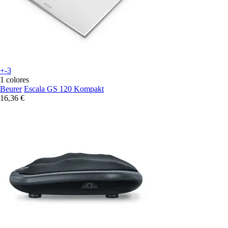
+-3
1 colores
Beurer
Escala GS 120 Kompakt
16,36 €