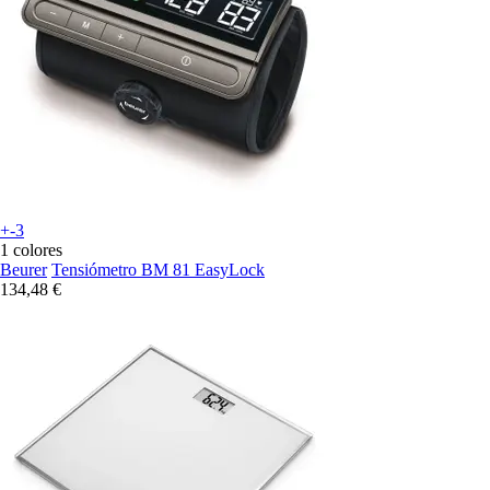
+-3
1 colores
Beurer
Tensiómetro BM 81 EasyLock
134,48 €