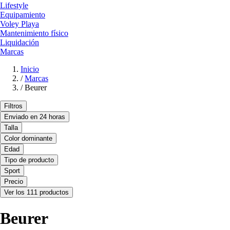
Lifestyle
Equipamiento
Voley Playa
Mantenimiento físico
Liquidación
Marcas
Inicio
/
Marcas
/
Beurer
Filtros
Enviado en 24 horas
Talla
Color dominante
Edad
Tipo de producto
Sport
Precio
Ver los 111 productos
Beurer