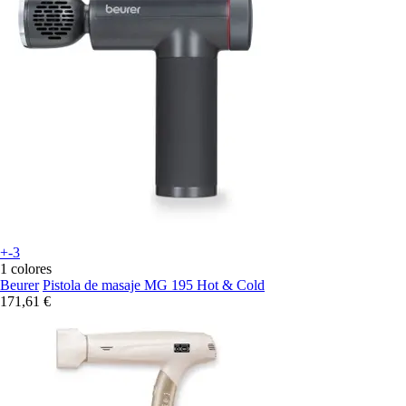
+-3
1 colores
Beurer
Pistola de masaje MG 195 Hot & Cold
171,61 €