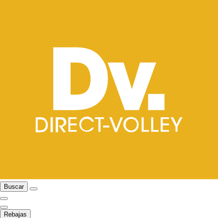
Buscar
Rebajas