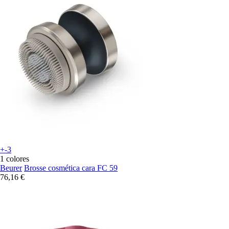
+-3
1 colores
Beurer
Brosse cosmética cara FC 59
76,16 €