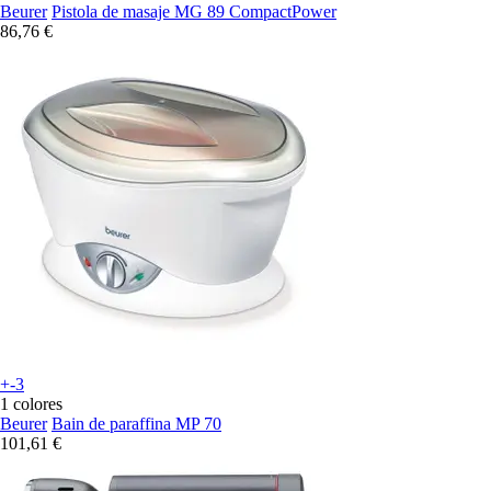
Beurer
Pistola de masaje MG 89 CompactPower
86,76 €
+-3
1 colores
Beurer
Bain de paraffina MP 70
101,61 €