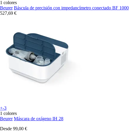
1 colores
Beurer
Báscula de precisión con impedancímetro conectado BF 1000
527,69 €
+-3
1 colores
Beurer
Máscara de oxígeno IH 28
Desde
99,00 €