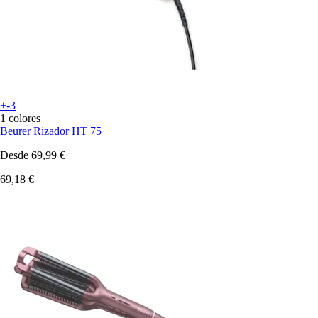
+-3
1 colores
Beurer
Rizador HT 75
Desde
69,99 €
69,18 €