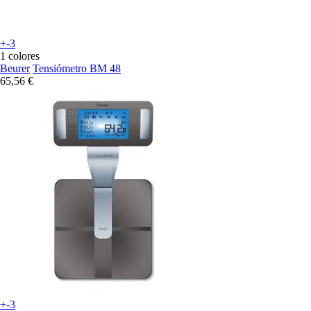
+-3
1 colores
Beurer
Tensiómetro BM 48
65,56 €
+-3