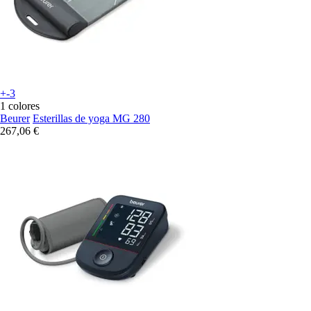
+-3
1 colores
Beurer
Esterillas de yoga MG 280
267,06 €