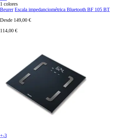
1 colores
Beurer
Escala impedanciométrica Bluetooth BF 105 BT
Desde
149,00 €
114,00 €
+-3