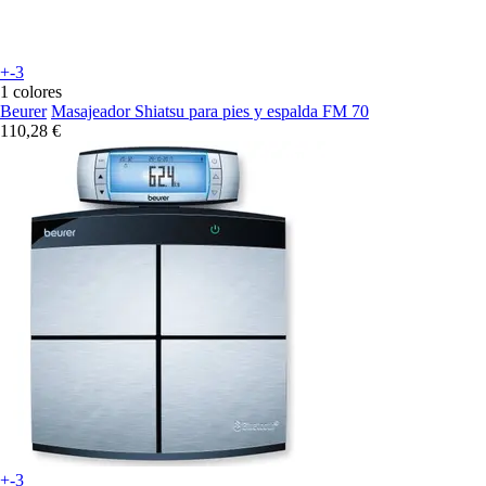
+-3
1 colores
Beurer
Masajeador Shiatsu para pies y espalda FM 70
110,28 €
+-3