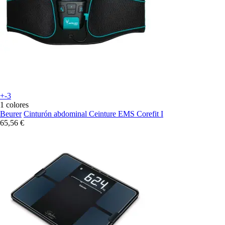
+-3
1 colores
Beurer
Cinturón abdominal Ceinture EMS Corefit I
65,56 €