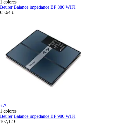
1 colores
Beurer
Balance impédance BF 880 WIFI
65,64 €
+-3
1 colores
Beurer
Balance impédance BF 980 WIFI
107,12 €