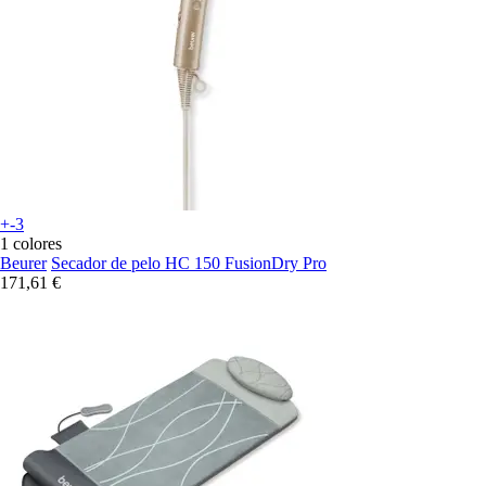
+-3
1 colores
Beurer
Secador de pelo HC 150 FusionDry Pro
171,61 €