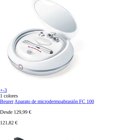
+-3
1 colores
Beurer
Aparato de microdermoabrasión FC 100
Desde
129,99 €
121,82 €