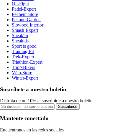
On-Fight
Padel-Expert
Pecheur-Store
Pet and Garden
Slowood Interior
Smash-Expert
Sneak'In
Sneakids
Sport is good
Training-Fit
Trek-Expert
Triathlon-Expert
TripNBikers
Vélo-Store
Winter-Expert
Suscríbete a nuestro boletín
Disfruta de un 10% al suscribirte a nuestro boletín
Suscribirse
Mantente conectado
Encuéntranos en las redes sociales