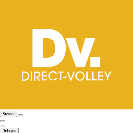
Buscar
Rebajas