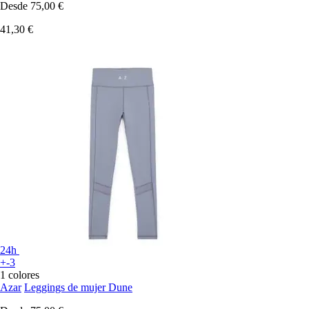
Desde
75,00 €
41,30 €
24h
+-3
1 colores
Azar
Leggings de mujer Dune