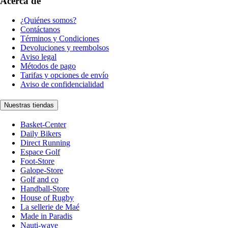
Acerca de
¿Quiénes somos?
Contáctanos
Términos y Condiciones
Devoluciones y reembolsos
Aviso legal
Métodos de pago
Tarifas y opciones de envío
Aviso de confidencialidad
Nuestras tiendas
Basket-Center
Daily Bikers
Direct Running
Espace Golf
Foot-Store
Galope-Store
Golf and co
Handball-Store
House of Rugby
La sellerie de Maé
Made in Paradis
Nauti-wave