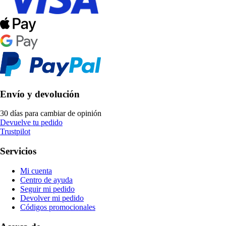
Envío y devolución
30 días para cambiar de opinión
Devuelve tu pedido
Trustpilot
Servicios
Mi cuenta
Centro de ayuda
Seguir mi pedido
Devolver mi pedido
Códigos promocionales